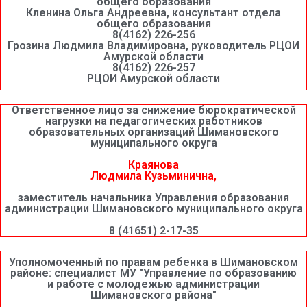
общего образования
Кленина Ольга Андреевна, консультант отдела
общего образования
8(4162) 226-256
Грозина Людмила Владимировна, руководитель РЦОИ
Амурской области
8(4162) 226-257
РЦОИ Амурской области
Ответственное лицо за снижение бюрократической
нагрузки на педагогических работников
образовательных организаций Шимановского
муниципального округа
Краянова
Людмила Кузьминична,
заместитель начальника Управления образования
администрации Шимановского муниципального округа
8 (41651) 2-17-35
Уполномоченный по правам ребенка в Шимановском
районе: специалист МУ "Управление по образованию
и работе с молодежью администрации
Шимановского района"