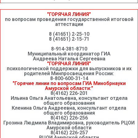
"ГОРЯЧАЯ ЛИНИЯ"
по вопросам проведения государственной итоговой
аттестации
8 (41651) 2-25-10
8 (41651) 2-15-71
8-914-381-8710
Муниципальный координатор ГИА
Андреева Наталья Сергеевна
"ГОРЯЧАЯ ЛИНИЯ"
психологической поддержки для выпускников и их
родителей Минпросвещения России:
8-800-600-31-14
"Горячие линии по вопросам ГИА Минобрнауки
Амурской области:"
8(4162) 226-201
Ильина Ольга Анатольевна, консультант отдела
общего образования
Кленина Ольга Андреевна, консультант отдела
общего образования
8(4162) 226-256
Грозина Людмила Владимировна, руководитель РЦОИ
Амурской области
8(4162) 226-257
РЦОИ Амурской области