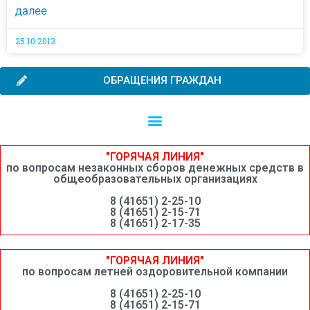
далее
25.10.2013
ОБРАЩЕНИЯ ГРАЖДАН
Независимая оценка качества образовательной деятельности
Сведения о среднемесячной заработной плате руководителей, их заместителей и главных бухгалтеров системы образования Шимановского округа
"ГОРЯЧАЯ ЛИНИЯ"
по вопросам незаконных сборов денежных средств в
общеобразовательных организациях
8 (41651) 2-25-10
8 (41651) 2-15-71
8 (41651) 2-17-35
"ГОРЯЧАЯ ЛИНИЯ"
по вопросам летней оздоровительной компании
8 (41651) 2-25-10
8 (41651) 2-15-71