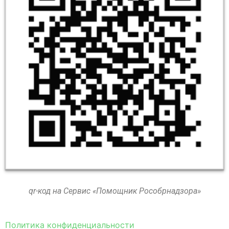
qr-код на Сервис «Помощник Рособрнадзора»
Политика конфиденциальности