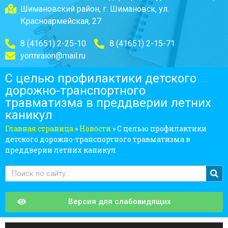
Шимановский район, г. Шимановск, ул.
Красноармейская, 27
8 (41651) 2-25-10
8 (41651) 2-15-71
yormraion@mail.ru
С целью профилактики детского
дорожно-транспортного
травматизма в преддверии летних
каникул
Главная страница
»
Новости
»
С целью профилактики
детского дорожно-транспортного травматизма в
преддверии летних каникул
Версия для слабовидящих
Аудиоплеер