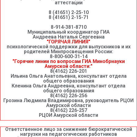
аттестации
8 (41651) 2-25-10
8 (41651) 2-15-71
8-914-381-8710
Муниципальный координатор ГИА
Андреева Наталья Сергеевна
"ГОРЯЧАЯ ЛИНИЯ"
психологической поддержки для выпускников и их
родителей Минпросвещения России:
8-800-600-31-14
"Горячие линии по вопросам ГИА Минобрнауки
Амурской области:"
8(4162) 226-201
Ильина Ольга Анатольевна, консультант отдела
общего образования
Кленина Ольга Андреевна, консультант отдела
общего образования
8(4162) 226-256
Грозина Людмила Владимировна, руководитель РЦОИ
Амурской области
8(4162) 226-257
РЦОИ Амурской области
Ответственное лицо за снижение бюрократической
нагрузки на педагогических работников