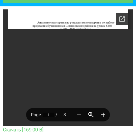
Скачать [169.00 B]