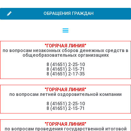
ОБРАЩЕНИЯ ГРАЖДАН
Независимая оценка качества образовательной деятельности
Сведения о среднемесячной заработной плате руководителей, их заместителей и главных бухгалтеров системы образования Шимановского округа
"ГОРЯЧАЯ ЛИНИЯ"
по вопросам незаконных сборов денежных средств в
общеобразовательных организациях
8 (41651) 2-25-10
8 (41651) 2-15-71
8 (41651) 2-17-35
"ГОРЯЧАЯ ЛИНИЯ"
по вопросам летней оздоровительной компании
8 (41651) 2-25-10
8 (41651) 2-15-71
"ГОРЯЧАЯ ЛИНИЯ"
по вопросам проведения государственной итоговой