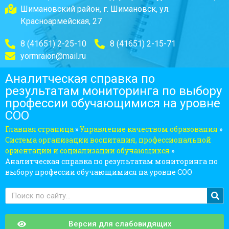
Шимановский район, г. Шимановск, ул.
Красноармейская, 27
8 (41651) 2-25-10
8 (41651) 2-15-71
yormraion@mail.ru
Аналитческая справка по
результатам мониторинга по выбору
профессии обучающимися на уровне
СОО
Главная страница
»
Управление качеством образования
»
Система организации воспитания, профессиональной
ориентации и социализации обучающихся
»
Аналитческая справка по результатам мониторинга по
выбору профессии обучающимися на уровне СОО
Версия для слабовидящих