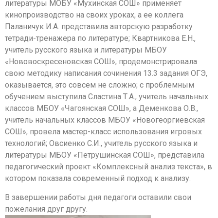
литературы МОБУ «Мухинская СОШ» применяет
кинопроизводство на своих уроках, а ее коллега
Паланичук И.А. представила авторскую разработку
тетради-тренажера по литературе; Квартникова Е.Н.,
учитель русского языка и литературы МБОУ
«Нововоскресеновская СОШ», продемонстрировала
свою методику написания сочинения 13.3 задания ОГЭ,
оказывается, это совсем не сложно; с проблемным
обучением выступила Сластина Т.А., учитель начальных
классов МБОУ «Чагоянская СОШ», а Деменкова О.В.,
учитель начальных классов МБОУ «Новогеоргиевская
СОШ», провела мастер-класс использования игровых
технологий; Овсиенко С.И., учитель русского языка и
литературы МБОУ «Петрушинская СОШ», представила
педагогический проект «Комплексный анализ текста», в
котором показала современный подход к анализу.
В завершении работы дня педагоги оставили свои
пожелания друг другу.