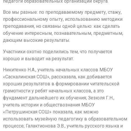
педагоги образовательных организаций округа.
Все мы разные: по преподаваемому предмету, стажу,
профессиональному опыту, использованию методики
преподавания, но связаны одной целью: как сделать
обучение интересным, познавательным, предметным,
дающим высокие результаты.
Участники охотно поделились тем, что получается
хорошо и выводит на результат.
Никитенко Н.А., учитель начальных классов МБОУ
«Саскалинская СОШ», рассказала, как добивается
хороших результатов в формировании читательской
грамотности у ребят начальных классов, а это
фундамент дальнейшего их обучения; Зезюля Г.Н.,
учитель истории и обществознания МБОУ
«Петрушинская СОШ» показала, как можно
использовать музейную педагогику в образовательном
процессе; Галактионова Э.В., учитель русского языка и