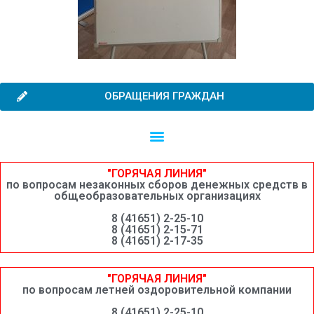
ОБРАЩЕНИЯ ГРАЖДАН
Независимая оценка качества образовательной деятельности
Сведения о среднемесячной заработной плате руководителей, их заместителей и главных бухгалтеров системы образования Шимановского округа
"ГОРЯЧАЯ ЛИНИЯ"
по вопросам незаконных сборов денежных средств в
общеобразовательных организациях
8 (41651) 2-25-10
8 (41651) 2-15-71
8 (41651) 2-17-35
"ГОРЯЧАЯ ЛИНИЯ"
по вопросам летней оздоровительной компании
8 (41651) 2-25-10