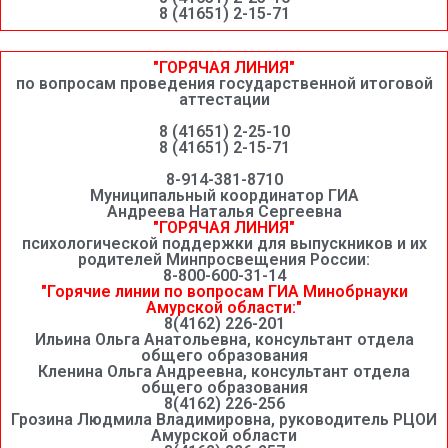
8 (41651) 2-15-71
"ГОРЯЧАЯ ЛИНИЯ"
по вопросам проведения государственной итоговой
аттестации
8 (41651) 2-25-10
8 (41651) 2-15-71
8-914-381-8710
Муниципальный координатор ГИА
Андреева Наталья Сергеевна
"ГОРЯЧАЯ ЛИНИЯ"
психологической поддержки для выпускников и их
родителей Минпросвещения России:
8-800-600-31-14
"Горячие линии по вопросам ГИА Минобрнауки
Амурской области:"
8(4162) 226-201
Ильина Ольга Анатольевна, консультант отдела
общего образования
Кленина Ольга Андреевна, консультант отдела
общего образования
8(4162) 226-256
Грозина Людмила Владимировна, руководитель РЦОИ
Амурской области