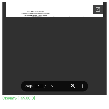
Скачать [169.00 B]