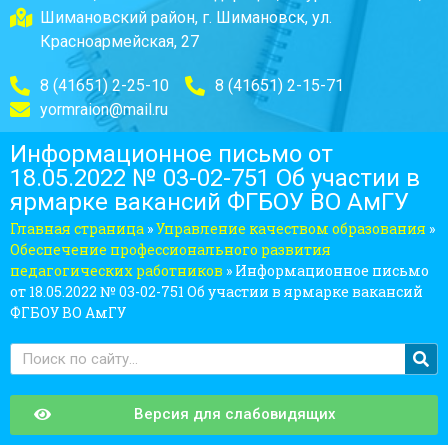
Шимановский район, г. Шимановск, ул.
Красноармейская, 27
8 (41651) 2-25-10
8 (41651) 2-15-71
yormraion@mail.ru
Информационное письмо от
18.05.2022 № 03-02-751 Об участии в
ярмарке вакансий ФГБОУ ВО АмГУ
Главная страница
»
Управление качеством образования
»
Обеспечение профессионального развития
педагогических работников
»
Информационное письмо
от 18.05.2022 № 03-02-751 Об участии в ярмарке вакансий
ФГБОУ ВО АмГУ
Версия для слабовидящих