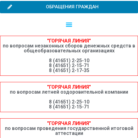
ОБРАЩЕНИЯ ГРАЖДАН
Независимая оценка качества образовательной деятельности
Сведения о среднемесячной заработной плате руководителей, их заместителей и главных бухгалтеров системы образования Шимановского округа
"ГОРЯЧАЯ ЛИНИЯ"
по вопросам незаконных сборов денежных средств в
общеобразовательных организациях
8 (41651) 2-25-10
8 (41651) 2-15-71
8 (41651) 2-17-35
"ГОРЯЧАЯ ЛИНИЯ"
по вопросам летней оздоровительной компании
8 (41651) 2-25-10
8 (41651) 2-15-71
"ГОРЯЧАЯ ЛИНИЯ"
по вопросам проведения государственной итоговой
аттестации