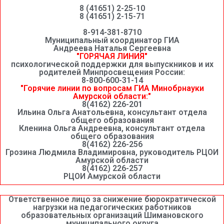
8 (41651) 2-25-10
8 (41651) 2-15-71
8-914-381-8710
Муниципальный координатор ГИА
Андреева Наталья Сергеевна
"ГОРЯЧАЯ ЛИНИЯ"
психологической поддержки для выпускников и их
родителей Минпросвещения России:
8-800-600-31-14
"Горячие линии по вопросам ГИА Минобрнауки
Амурской области:"
8(4162) 226-201
Ильина Ольга Анатольевна, консультант отдела
общего образования
Кленина Ольга Андреевна, консультант отдела
общего образования
8(4162) 226-256
Грозина Людмила Владимировна, руководитель РЦОИ
Амурской области
8(4162) 226-257
РЦОИ Амурской области
Ответственное лицо за снижение бюрократической
нагрузки на педагогических работников
образовательных организаций Шимановского
муниципального округа