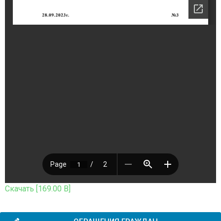
Скачать [169.00 B]