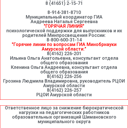
8 (41651) 2-15-71
8-914-381-8710
Муниципальный координатор ГИА
Андреева Наталья Сергеевна
"ГОРЯЧАЯ ЛИНИЯ"
психологической поддержки для выпускников и их
родителей Минпросвещения России:
8-800-600-31-14
"Горячие линии по вопросам ГИА Минобрнауки
Амурской области:"
8(4162) 226-201
Ильина Ольга Анатольевна, консультант отдела
общего образования
Кленина Ольга Андреевна, консультант отдела
общего образования
8(4162) 226-256
Грозина Людмила Владимировна, руководитель РЦОИ
Амурской области
8(4162) 226-257
РЦОИ Амурской области
Ответственное лицо за снижение бюрократической
нагрузки на педагогических работников
образовательных организаций Шимановского
муниципального округа