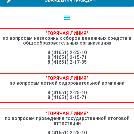
ОБРАЩЕНИЯ ГРАЖДАН
Независимая оценка качества образовательной деятельности
Сведения о среднемесячной заработной плате руководителей, их заместителей и главных бухгалтеров системы образования Шимановского округа
"ГОРЯЧАЯ ЛИНИЯ"
по вопросам незаконных сборов денежных средств в
общеобразовательных организациях
8 (41651) 2-25-10
8 (41651) 2-15-71
8 (41651) 2-17-35
"ГОРЯЧАЯ ЛИНИЯ"
по вопросам летней оздоровительной компании
8 (41651) 2-25-10
8 (41651) 2-15-71
"ГОРЯЧАЯ ЛИНИЯ"
по вопросам проведения государственной итоговой
аттестации
8 (41651) 2-25-10