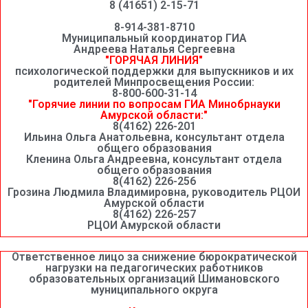
8 (41651) 2-15-71
8-914-381-8710
Муниципальный координатор ГИА
Андреева Наталья Сергеевна
"ГОРЯЧАЯ ЛИНИЯ"
психологической поддержки для выпускников и их
родителей Минпросвещения России:
8-800-600-31-14
"Горячие линии по вопросам ГИА Минобрнауки
Амурской области:"
8(4162) 226-201
Ильина Ольга Анатольевна, консультант отдела
общего образования
Кленина Ольга Андреевна, консультант отдела
общего образования
8(4162) 226-256
Грозина Людмила Владимировна, руководитель РЦОИ
Амурской области
8(4162) 226-257
РЦОИ Амурской области
Ответственное лицо за снижение бюрократической
нагрузки на педагогических работников
образовательных организаций Шимановского
муниципального округа