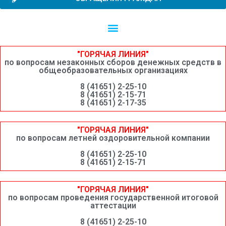
Независимая оценка качества образовательной деятельности
Сведения о среднемесячной заработной плате руководителей, их заместителей и главных бухгалтеров системы образования Шимановского округа
"ГОРЯЧАЯ ЛИНИЯ"
по вопросам незаконных сборов денежных средств в
общеобразовательных организациях
8 (41651) 2-25-10
8 (41651) 2-15-71
8 (41651) 2-17-35
"ГОРЯЧАЯ ЛИНИЯ"
по вопросам летней оздоровительной компании
8 (41651) 2-25-10
8 (41651) 2-15-71
"ГОРЯЧАЯ ЛИНИЯ"
по вопросам проведения государственной итоговой
аттестации
8 (41651) 2-25-10