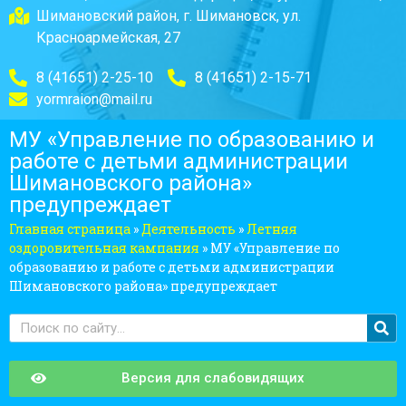
Шимановский район, г. Шимановск, ул.
Красноармейская, 27
8 (41651) 2-25-10
8 (41651) 2-15-71
yormraion@mail.ru
МУ «Управление по образованию и
работе с детьми администрации
Шимановского района»
предупреждает
Главная страница
»
Деятельность
»
Летняя
оздоровительная кампания
»
МУ «Управление по
образованию и работе с детьми администрации
Шимановского района» предупреждает
Версия для слабовидящих