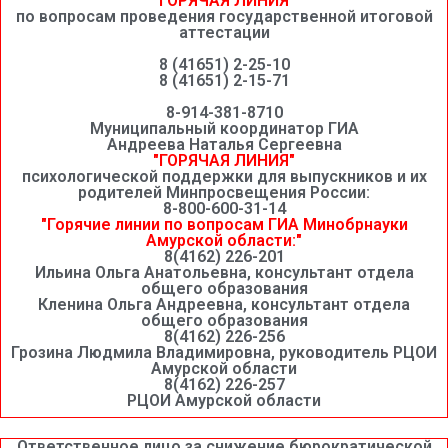
"ГОРЯЧАЯ ЛИНИЯ"
по вопросам проведения государственной итоговой
аттестации
8 (41651) 2-25-10
8 (41651) 2-15-71
8-914-381-8710
Муниципальный координатор ГИА
Андреева Наталья Сергеевна
"ГОРЯЧАЯ ЛИНИЯ"
психологической поддержки для выпускников и их
родителей Минпросвещения России:
8-800-600-31-14
"Горячие линии по вопросам ГИА Минобрнауки
Амурской области:"
8(4162) 226-201
Ильина Ольга Анатольевна, консультант отдела
общего образования
Кленина Ольга Андреевна, консультант отдела
общего образования
8(4162) 226-256
Грозина Людмила Владимировна, руководитель РЦОИ
Амурской области
8(4162) 226-257
РЦОИ Амурской области
Ответственное лицо за снижение бюрократической