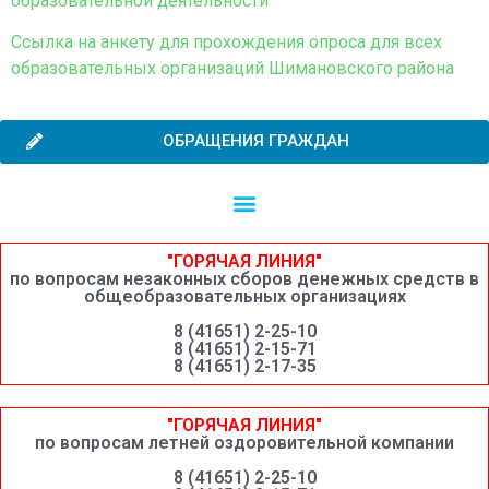
образовательной деятельности
Ссылка на анкету для прохождения опроса для всех
образовательных организаций Шимановского района
ОБРАЩЕНИЯ ГРАЖДАН
Независимая оценка качества образовательной деятельности
Сведения о среднемесячной заработной плате руководителей, их заместителей и главных бухгалтеров системы образования Шимановского округа
"ГОРЯЧАЯ ЛИНИЯ"
по вопросам незаконных сборов денежных средств в
общеобразовательных организациях
8 (41651) 2-25-10
8 (41651) 2-15-71
8 (41651) 2-17-35
"ГОРЯЧАЯ ЛИНИЯ"
по вопросам летней оздоровительной компании
8 (41651) 2-25-10