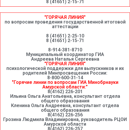
8 (41651) 2-15-71
"ГОРЯЧАЯ ЛИНИЯ"
по вопросам проведения государственной итоговой
аттестации
8 (41651) 2-25-10
8 (41651) 2-15-71
8-914-381-8710
Муниципальный координатор ГИА
Андреева Наталья Сергеевна
"ГОРЯЧАЯ ЛИНИЯ"
психологической поддержки для выпускников и их
родителей Минпросвещения России:
8-800-600-31-14
"Горячие линии по вопросам ГИА Минобрнауки
Амурской области:"
8(4162) 226-201
Ильина Ольга Анатольевна, консультант отдела
общего образования
Кленина Ольга Андреевна, консультант отдела
общего образования
8(4162) 226-256
Грозина Людмила Владимировна, руководитель РЦОИ
Амурской области
8(4162) 226-257