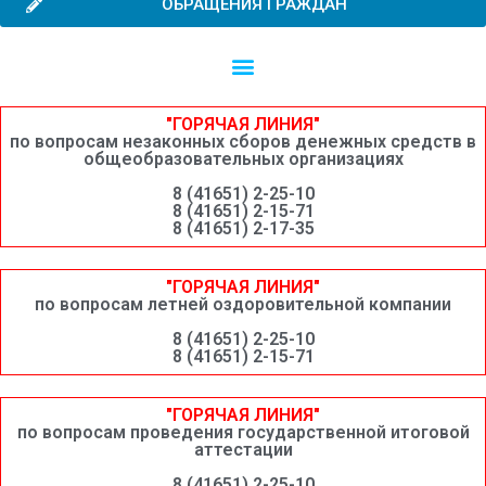
ОБРАЩЕНИЯ ГРАЖДАН
Независимая оценка качества образовательной деятельности
Сведения о среднемесячной заработной плате руководителей, их заместителей и главных бухгалтеров системы образования Шимановского округа
"ГОРЯЧАЯ ЛИНИЯ"
по вопросам незаконных сборов денежных средств в
общеобразовательных организациях
8 (41651) 2-25-10
8 (41651) 2-15-71
8 (41651) 2-17-35
"ГОРЯЧАЯ ЛИНИЯ"
по вопросам летней оздоровительной компании
8 (41651) 2-25-10
8 (41651) 2-15-71
"ГОРЯЧАЯ ЛИНИЯ"
по вопросам проведения государственной итоговой
аттестации
8 (41651) 2-25-10