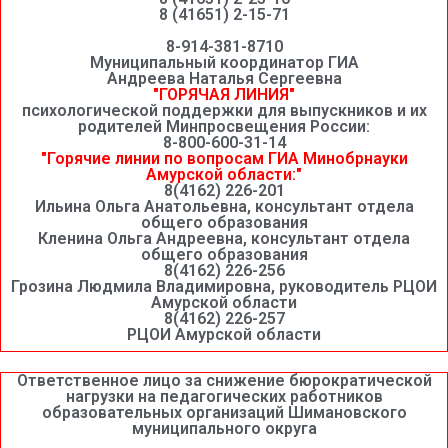
8 (41651) 2-15-71
8-914-381-8710
Муниципальный координатор ГИА
Андреева Наталья Сергеевна
"ГОРЯЧАЯ ЛИНИЯ"
психологической поддержки для выпускников и их
родителей Минпросвещения России:
8-800-600-31-14
"Горячие линии по вопросам ГИА Минобрнауки
Амурской области:"
8(4162) 226-201
Ильина Ольга Анатольевна, консультант отдела
общего образования
Кленина Ольга Андреевна, консультант отдела
общего образования
8(4162) 226-256
Грозина Людмила Владимировна, руководитель РЦОИ
Амурской области
8(4162) 226-257
РЦОИ Амурской области
Ответственное лицо за снижение бюрократической
нагрузки на педагогических работников
образовательных организаций Шимановского
муниципального округа