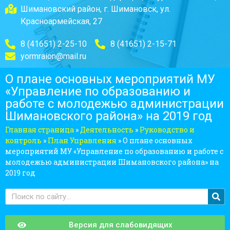
Шимановский район, г. Шимановск, ул.
Красноармейская, 27
8 (41651) 2-25-10
8 (41651) 2-15-71
yormraion@mail.ru
О плане основных мероприятий МУ
«Управление по образованию и
работе с молодежью администрации
Шимановского района» на 2019 год
Главная страница
»
Деятельность
»
Руководство и
контроль
»
План Управления
»
О плане основных
мероприятий МУ «Управление по образованию и работе с
молодежью администрации Шимановского района» на
2019 год
Версия для слабовидящих