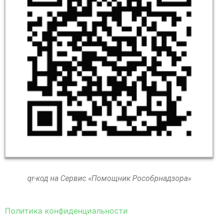
qr-код на Сервис «Помощник Рособрнадзора»
Политика конфиденциальности