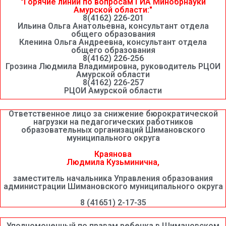
"Горячие линии по вопросам ГИА Минобрнауки
Амурской области:"
8(4162) 226-201
Ильина Ольга Анатольевна, консультант отдела
общего образования
Кленина Ольга Андреевна, консультант отдела
общего образования
8(4162) 226-256
Грозина Людмила Владимировна, руководитель РЦОИ
Амурской области
8(4162) 226-257
РЦОИ Амурской области
Ответственное лицо за снижение бюрократической
нагрузки на педагогических работников
образовательных организаций Шимановского
муниципального округа
Краянова
Людмила Кузьминична,
заместитель начальника Управления образования
администрации Шимановского муниципального округа
8 (41651) 2-17-35
Уполномоченный по правам ребенка в Шимановском