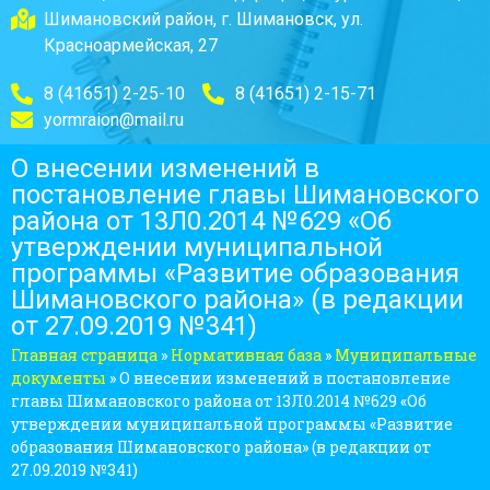
Шимановский район, г. Шимановск, ул.
Красноармейская, 27
8 (41651) 2-25-10
8 (41651) 2-15-71
yormraion@mail.ru
О внесении изменений в
постановление главы Шимановского
района от 13Л0.2014 №629 «Об
утверждении муниципальной
программы «Развитие образования
Шимановского района» (в редакции
от 27.09.2019 №341)
Главная страница
»
Нормативная база
»
Муниципальные
документы
»
О внесении изменений в постановление
главы Шимановского района от 13Л0.2014 №629 «Об
утверждении муниципальной программы «Развитие
образования Шимановского района» (в редакции от
27.09.2019 №341)