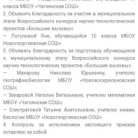
класса МБОУ «Чагоянская СОШ».
2. Объявить благодарность за участие в муниципальном
этапе Всероссийского конкурса научно-технологических
проектов «Большие вызовы»:
— Логуновой Яне, обучающейся 10 класса МБОУ
Новогеоргиевская СОШ».
3. Объявить благодарность за подготовку обучающихся
к муниципальному этапу Всероссийского конкурса
научно-технологических проектов «Большие вызовы»:
— Макарову Николаю Юрьевичу, учителю
географии,биологии МБОУ «Нововоскресеновская
СОШ»;
— Захаровой Наталье Витальевне, учителю математики
МБОУ «Чагоянская СОШ»;
— Елистратовой Татьяне Анатольевне, учителю химии,
биологии МБОУ «Новогеоргиевская СОШ»
4. Контроль за исполнением настоящего приказа
оставляю за собой.