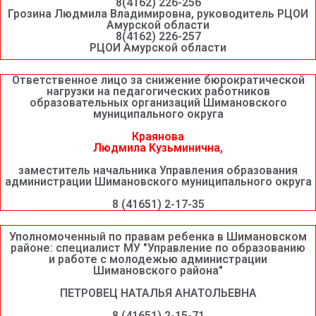
8(4162) 226-256
Грозина Людмила Владимировна, руководитель РЦОИ
Амурской области
8(4162) 226-257
РЦОИ Амурской области
Ответственное лицо за снижение бюрократической
нагрузки на педагогических работников
образовательных организаций Шимановского
муниципального округа
Краянова
Людмила Кузьминична,
заместитель начальника Управления образования
администрации Шимановского муниципального округа
8 (41651) 2-17-35
Уполномоченный по правам ребенка в Шимановском
районе: специалист МУ "Управление по образованию
и работе с молодежью администрации
Шимановского района"
ПЕТРОВЕЦ НАТАЛЬЯ АНАТОЛЬЕВНА
8 (41651) 2-15-71