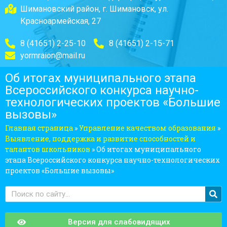
Шимановский район, г. Шимановск, ул.
Красноармейская, 27
8 (41651) 2-25-10
8 (41651) 2-15-71
yormraion@mail.ru
Об итогах муниципального этапа
Всероссийского конкурса научно-
технологических проектов «Большие
вызовы»
Главная страница
»
Управление качеством образования
»
Выявление, поддержка и развитие способностей и
талантов школьников
»
Об итогах муниципального
этапа Всероссийского конкурса научно-технологических
проектов «Большие вызовы»
Версия для слабовидящих