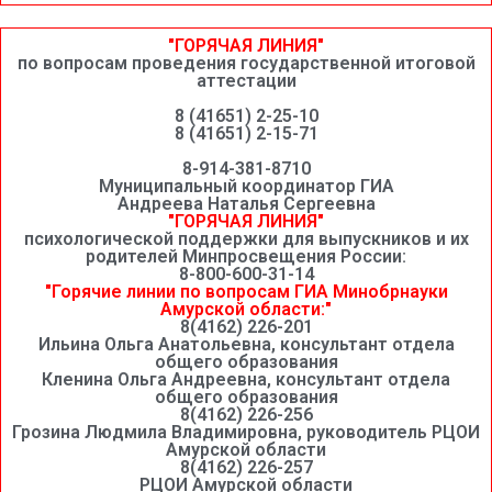
"ГОРЯЧАЯ ЛИНИЯ"
по вопросам проведения государственной итоговой
аттестации
8 (41651) 2-25-10
8 (41651) 2-15-71
8-914-381-8710
Муниципальный координатор ГИА
Андреева Наталья Сергеевна
"ГОРЯЧАЯ ЛИНИЯ"
психологической поддержки для выпускников и их
родителей Минпросвещения России:
8-800-600-31-14
"Горячие линии по вопросам ГИА Минобрнауки
Амурской области:"
8(4162) 226-201
Ильина Ольга Анатольевна, консультант отдела
общего образования
Кленина Ольга Андреевна, консультант отдела
общего образования
8(4162) 226-256
Грозина Людмила Владимировна, руководитель РЦОИ
Амурской области
8(4162) 226-257
РЦОИ Амурской области