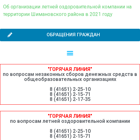
Об организации летней оздоровительной компании на
территории Шимановского района в 2021 году
ОБРАЩЕНИЯ ГРАЖДАН
Независимая оценка качества образовательной деятельности
Сведения о среднемесячной заработной плате руководителей, их заместителей и главных бухгалтеров системы образования Шимановского округа
"ГОРЯЧАЯ ЛИНИЯ"
по вопросам незаконных сборов денежных средств в
общеобразовательных организациях
8 (41651) 2-25-10
8 (41651) 2-15-71
8 (41651) 2-17-35
"ГОРЯЧАЯ ЛИНИЯ"
по вопросам летней оздоровительной компании
8 (41651) 2-25-10
8 (41651) 2-15-71