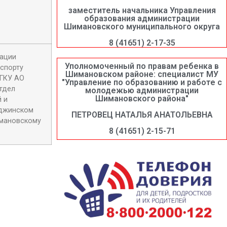
заместитель начальника Управления
образования администрации
Шимановского муниципального округа
8 (41651) 2-17-35
рации
Уполномоченный по правам ребенка в
 спорту
Шимановском районе: специалист МУ
 ГКУ АО
"Управление по образованию и работе с
тдел
молодежью администрации
Шимановского района"
 и
мджинском
ПЕТРОВЕЦ НАТАЛЬЯ АНАТОЛЬЕВНА
имановскому
8 (41651) 2-15-71