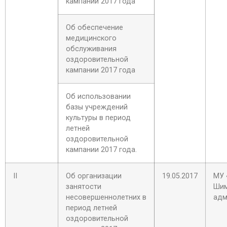
кампании 2017 года
Об обеспечение
медицинского
обслуживания
оздоровительной
кампании 2017 года
Об использовании
базы учреждений
культуры в период
летней
оздоровительной
кампании 2017 года.
II
Об организации
19.05.2017
МУ 
занятости
Шим
несовершеннолетних в
адм
период летней
оздоровительной