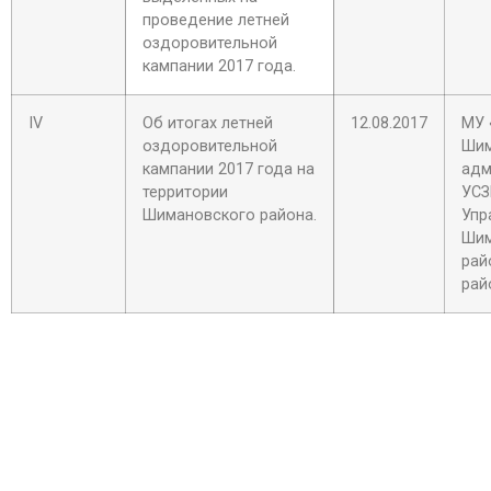
проведение летней
оздоровительной
кампании 2017 года.
IV
Об итогах летней
12.08.2017
МУ 
оздоровительной
Шим
кампании 2017 года на
адм
территории
УСЗ
Шимановского района.
Упр
Шим
рай
рай