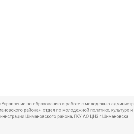
«Управление по образованию и работе с молодежью админист
ановского района», отдел по молодежной политике, культуре и
инистрации Шимановского района, ГКУ АО ЦНЗ г.Шимановска