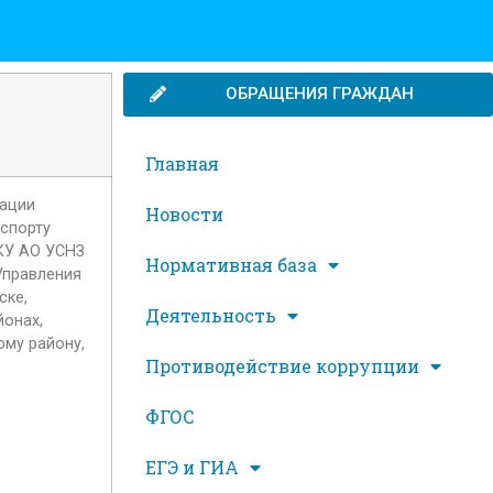
ОБРАЩЕНИЯ ГРАЖДАН
Главная
рации
Новости
 спорту
КУ АО УСНЗ
Нормативная база
Управления
ске,
Деятельность
онах,
ому району,
Противодействие коррупции
ФГОС
ЕГЭ и ГИА