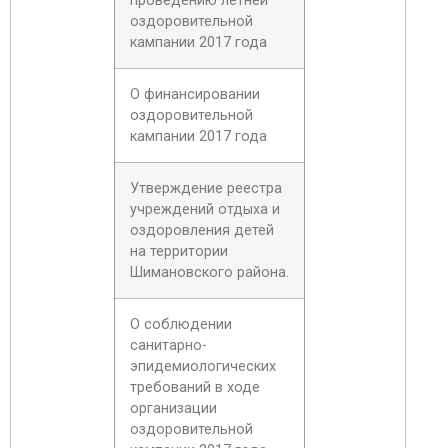
проведению летней
оздоровительной
кампании 2017 года
О финансировании
оздоровительной
кампании 2017 года
Утверждение реестра
учреждений отдыха и
оздоровления детей
на территории
Шимановского района.
О соблюдении
санитарно-
эпидемиологических
требований в ходе
организации
оздоровительной