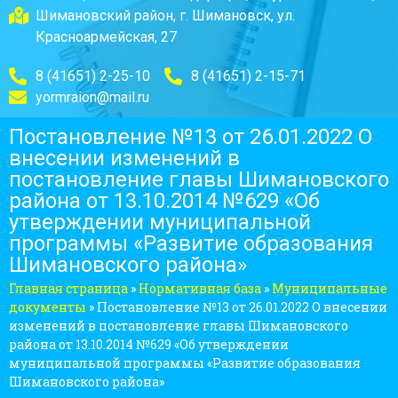
Шимановский район, г. Шимановск, ул.
Красноармейская, 27
8 (41651) 2-25-10
8 (41651) 2-15-71
yormraion@mail.ru
Постановление №13 от 26.01.2022 О
внесении изменений в
постановление главы Шимановского
района от 13.10.2014 №629 «Об
утверждении муниципальной
программы «Развитие образования
Шимановского района»
Главная страница
»
Нормативная база
»
Муниципальные
документы
»
Постановление №13 от 26.01.2022 О внесении
изменений в постановление главы Шимановского
района от 13.10.2014 №629 «Об утверждении
муниципальной программы «Развитие образования
Шимановского района»