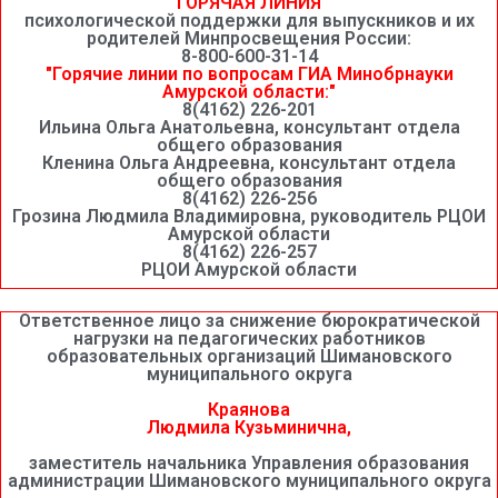
"ГОРЯЧАЯ ЛИНИЯ"
психологической поддержки для выпускников и их
родителей Минпросвещения России:
8-800-600-31-14
"Горячие линии по вопросам ГИА Минобрнауки
Амурской области:"
8(4162) 226-201
Ильина Ольга Анатольевна, консультант отдела
общего образования
Кленина Ольга Андреевна, консультант отдела
общего образования
8(4162) 226-256
Грозина Людмила Владимировна, руководитель РЦОИ
Амурской области
8(4162) 226-257
РЦОИ Амурской области
Ответственное лицо за снижение бюрократической
нагрузки на педагогических работников
образовательных организаций Шимановского
муниципального округа
Краянова
Людмила Кузьминична,
заместитель начальника Управления образования
администрации Шимановского муниципального округа