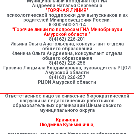
Муниципальный координатор ГИА
Андреева Наталья Сергеевна
"ГОРЯЧАЯ ЛИНИЯ"
психологической поддержки для выпускников и их
родителей Минпросвещения России:
8-800-600-31-14
"Горячие линии по вопросам ГИА Минобрнауки
Амурской области:"
8(4162) 226-201
Ильина Ольга Анатольевна, консультант отдела
общего образования
Кленина Ольга Андреевна, консультант отдела
общего образования
8(4162) 226-256
Грозина Людмила Владимировна, руководитель РЦОИ
Амурской области
8(4162) 226-257
РЦОИ Амурской области
Ответственное лицо за снижение бюрократической
нагрузки на педагогических работников
образовательных организаций Шимановского
муниципального округа
Краянова
Людмила Кузьминична,