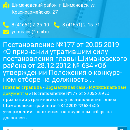
Шимановский район, г. Шимановск, ул.
Красноармейская, 27
8 (41651) 2-25-10
8 (41651) 2-15-71
yormraion@mail.ru
Постановление №177 от 20.05.2019
«О признании утратившим силу
постановления главы Шимановского
района от 28.12.2012 № 634 «Об
утверждении Положения о конкурс-
ном отборе на должность …
Главная страница
»
Нормативная база
»
Муниципальные
документы
»
Постановление №177 от 20.05.2019 «О
признании утратившим силу постановления главы
Шимановского района от 28.12.2012 № 634 «Об
утверждении Положения о конкурс-ном отборе на
должность …