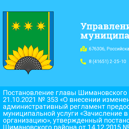
Управлен
муниципа
676306, Российска
8 (41651) 2-25-10
Постановление главы Шимановского 
21.10.2021 № 353 «О внесении измене
административный регламент предо
муниципальной услуги «Зачисление в
организацию», утвержденный постан
Шимановского района от 14.12.2015 №