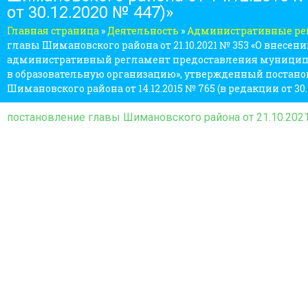
от 30.12.2020 № 447)»
Главная страница
»
Деятельность
»
Административные р
главы Шимановского района от 21.10.2021 № 353 «О внесен
административный регламент предоставления муниципа
в образовательную организацию», утвержденный постан
Шимановского района от 14.12.2015 № 765 (в редакции от 30.
постановление главы Шимановского района от 21.10.202