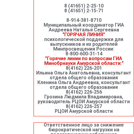
8 (41651) 2-25-10
8 (41651) 2-15-71
8-914-381-8710
Муниципальный координатор ГИА
Андреева Наталья Сергеевна
"ГОРЯЧАЯ ЛИНИЯ"
психологической поддержки для
выпускников и их родителей
Минпросвещения России:
8-800-600-31-14
"Горячие линии по вопросам ГИА
Минобрнауки Амурской области:"
8(4162) 226-201
Ильина Ольга Анатольевна, консультант
отдела общего образования
Кленина Ольга Андреевна, консультант
отдела общего образования
8(4162) 226-256
Грозина Людмила Владимировна,
руководитель РЦОИ Амурской области
8(4162) 226-257
РЦОИ Амурской области
Ответственное лицо за снижение
бюрократической нагрузки на