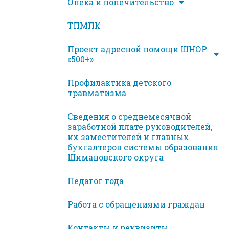
Опека и попечительство
ТПМПК
Проект адресной помощи ШНОР
«500+»
Профилактика детского
травматизма
Сведения о среднемесячной
заработной плате руководителей,
их заместителей и главных
бухгалтеров системы образования
Шимановского округа
Педагог года
Работа с обращениями граждан
Контакты и реквизиты