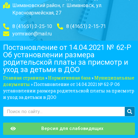
Шимановский район, г. Шимановск, ул.
Красноармейская, 27
8 (41651) 2-25-10
8 (41651) 2-15-71
yormraion@mail.ru
Постановление от 14.04.2021 № 62-Р
Об установлении размера
родительской платы за присмотр и
уход за детьми в ДОО
Главная страница
»
Нормативная база
»
Муниципальные
документы
»
Постановление от 14.04.2021 № 62-Р Об
установлении размера родительской платы за присмотр
и уход за детьми в ДОО
Версия для слабовидящих