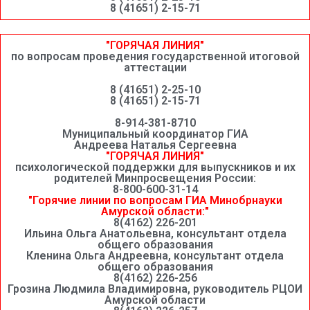
8 (41651) 2-15-71
"ГОРЯЧАЯ ЛИНИЯ"
по вопросам проведения государственной итоговой
аттестации
8 (41651) 2-25-10
8 (41651) 2-15-71
8-914-381-8710
Муниципальный координатор ГИА
Андреева Наталья Сергеевна
"ГОРЯЧАЯ ЛИНИЯ"
психологической поддержки для выпускников и их
родителей Минпросвещения России:
8-800-600-31-14
"Горячие линии по вопросам ГИА Минобрнауки
Амурской области:"
8(4162) 226-201
Ильина Ольга Анатольевна, консультант отдела
общего образования
Кленина Ольга Андреевна, консультант отдела
общего образования
8(4162) 226-256
Грозина Людмила Владимировна, руководитель РЦОИ
Амурской области