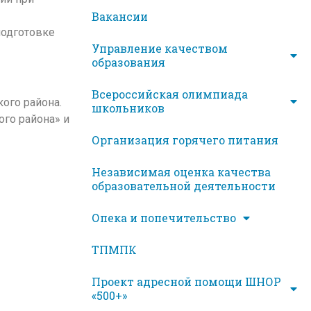
Вакансии
подготовке
Управление качеством
образования
Всероссийская олимпиада
ого района.
школьников
го района» и
Организация горячего питания
Независимая оценка качества
образовательной деятельности
Опека и попечительство
ТПМПК
Проект адресной помощи ШНОР
«500+»