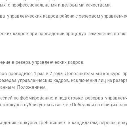
нных с профессиональными и деловыми качествами;
ва управленческих кадров района с резервом управленче
ческих кадров при проведении процедур замещения долж
ение в резерв управленческих кадров.
ров проводится 1 раз в 2 года. Дополнительный конкурс п
 резерва управленческих кадров, исключения лиц из резер
 данным Положением.
иссией по формированию и подготовке резерва управлен
 конкурса публикуется в газете «Победа» и на официальн
дения конкурса, требованиях к кандидатам, перечня док