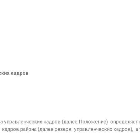
ских кадров
а управленческих кадров (далее Положение) определяет
адров района (далее резерв управленческих кадров), а