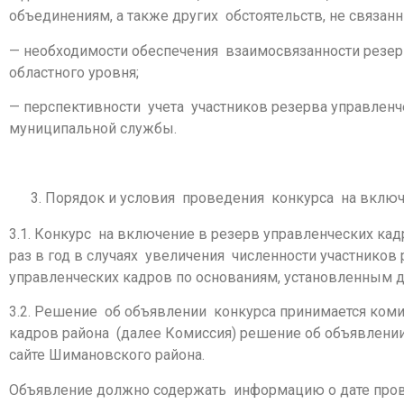
объединениям, а также других обстоятельств, не связа
— необходимости обеспечения взаимосвязанности резер
областного уровня;
— перспективности учета участников резерва управлен
муниципальной службы.
Порядок и условия проведения конкурса на включ
3.1. Конкурс на включение в резерв управленческих кад
раз в год в случаях увеличения численности участников
управленческих кадров по основаниям, установленным
3.2. Решение об объявлении конкурса принимается ком
кадров района (далее Комиссия) решение об объявлении
сайте Шимановского района.
Объявление должно содержать информацию о дате прове