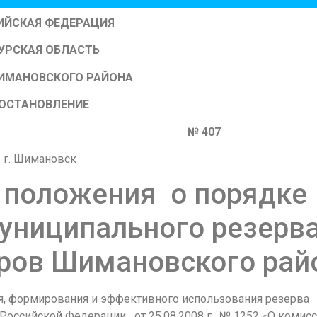
ИЙСКАЯ ФЕДЕРАЦИЯ
УРСКАЯ ОБЛАСТЬ
ИМАНОВСКОГО РАЙОНА
ОСТАНОВЛЕНИЕ
2010 № 407
г. Шимановск
 положения о порядке
ниципального резерв
дров Шимановского рай
я, формирования и эффективного использования резерва
 Российской Федерации от 25.08.2008 г. № 1252 «О комисс