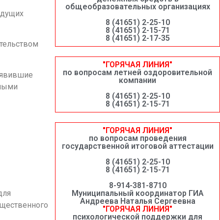
общеобразовательных организациях
ведущих
8 (41651) 2-25-10
8 (41651) 2-15-71
8 (41651) 2-17-35
ательством
"ГОРЯЧАЯ ЛИНИЯ"
по вопросам летней оздоровительной
оявившие
компании
тными
8 (41651) 2-25-10
8 (41651) 2-15-71
"ГОРЯЧАЯ ЛИНИЯ"
по вопросам проведения
государственной итоговой аттестации
8 (41651) 2-25-10
8 (41651) 2-15-71
8-914-381-8710
Муниципальный координатор ГИА
для
Андреева Наталья Сергеевна
ущественного
"ГОРЯЧАЯ ЛИНИЯ"
психологической поддержки для