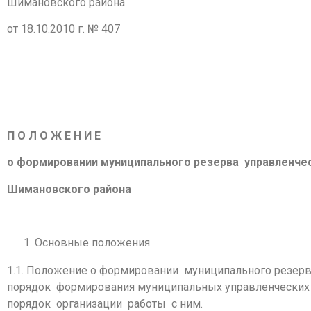
Шимановского района
от 18.10.2010 г. № 407
П О Л О Ж Е Н И Е
о формировании муниципального резерва управленче
Шимановского района
Основные положения
1.1. Положение о формировании муниципального резерв
порядок формирования муниципальных управленческих к
порядок организации работы с ним.