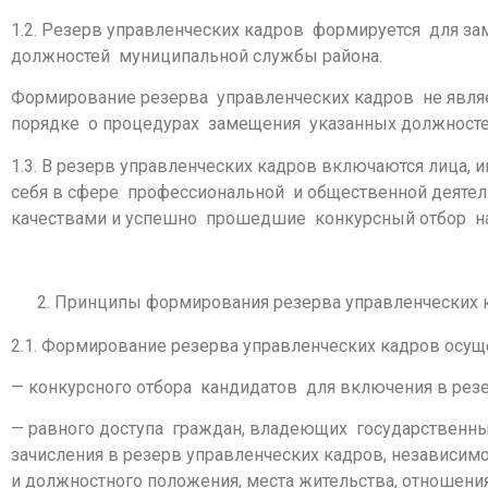
1.2. Резерв управленческих кадров формируется для 
должностей муниципальной службы района.
Формирование резерва управленческих кадров не являе
порядке о процедурах замещения указанных должностей
1.3. В резерв управленческих кадров включаются лица
себя в сфере профессиональной и общественной деят
качествами и успешно прошедшие конкурсный отбор на
Принципы формирования резерва управленческих 
2.1. Формирование резерва управленческих кадров осу
— конкурсного отбора кандидатов для включения в резе
— равного доступа граждан, владеющих государственны
зачисления в резерв управленческих кадров, независимо
и должностного положения, места жительства, отношени