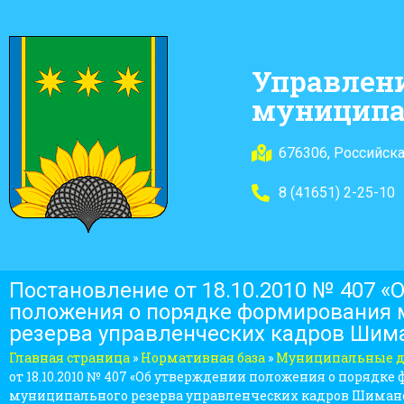
Управлен
муниципа
676306, Российска
8 (41651) 2-25-10
Постановление от 18.10.2010 № 407 «
положения о порядке формирования 
резерва управленческих кадров Шим
Главная страница
»
Нормативная база
»
Муниципальные 
от 18.10.2010 № 407 «Об утверждении положения о порядк
муниципального резерва управленческих кадров Шимано