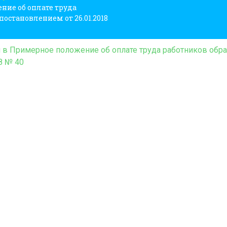
ние об оплате труда
остановлением от 26.01.2018
й в Примерное положение об оплате труда работников обр
8 № 40