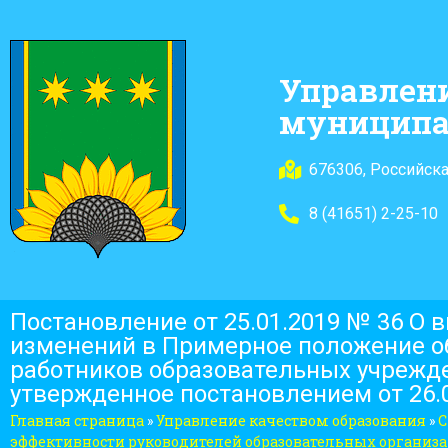
Управлен
муниципа
676306, Российска
8 (41651) 2-25-10
Постановление от 25.01.2019 № 36 О 
изменений в Примерное положение об
работников образовательных учрежд
утвержденное постановлением от 26.
Главная страница
»
Управление качеством образования
»
С
эффективности руководителей образовательных организ