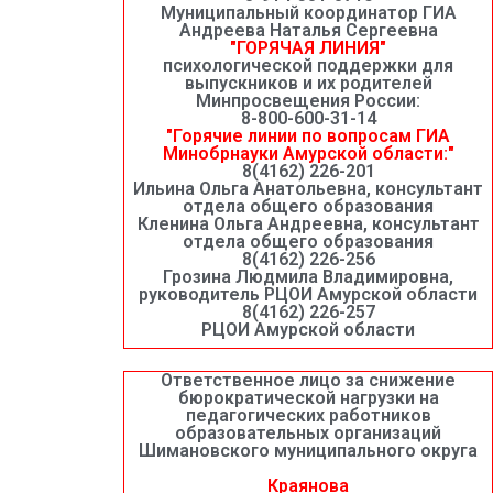
Муниципальный координатор ГИА
Андреева Наталья Сергеевна
"ГОРЯЧАЯ ЛИНИЯ"
психологической поддержки для
выпускников и их родителей
Минпросвещения России:
8-800-600-31-14
"Горячие линии по вопросам ГИА
Минобрнауки Амурской области:"
8(4162) 226-201
Ильина Ольга Анатольевна, консультант
отдела общего образования
Кленина Ольга Андреевна, консультант
отдела общего образования
8(4162) 226-256
Грозина Людмила Владимировна,
руководитель РЦОИ Амурской области
8(4162) 226-257
РЦОИ Амурской области
Ответственное лицо за снижение
бюрократической нагрузки на
педагогических работников
образовательных организаций
Шимановского муниципального округа
Краянова