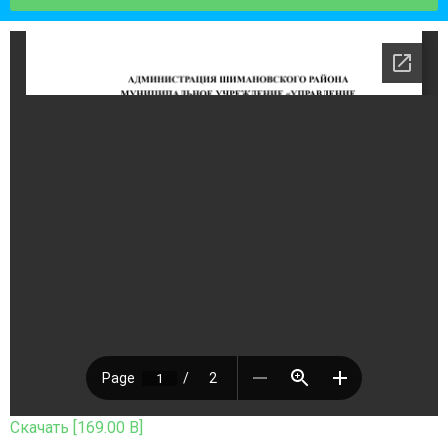
Скачать [169.00 B]