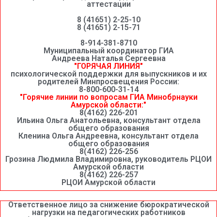
аттестации
8 (41651) 2-25-10
8 (41651) 2-15-71
8-914-381-8710
Муниципальный координатор ГИА
Андреева Наталья Сергеевна
"ГОРЯЧАЯ ЛИНИЯ"
психологической поддержки для выпускников и их
родителей Минпросвещения России:
8-800-600-31-14
"Горячие линии по вопросам ГИА Минобрнауки
Амурской области:"
8(4162) 226-201
Ильина Ольга Анатольевна, консультант отдела
общего образования
Кленина Ольга Андреевна, консультант отдела
общего образования
8(4162) 226-256
Грозина Людмила Владимировна, руководитель РЦОИ
Амурской области
8(4162) 226-257
РЦОИ Амурской области
Ответственное лицо за снижение бюрократической
нагрузки на педагогических работников