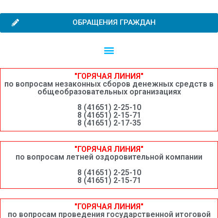
ОБРАЩЕНИЯ ГРАЖДАН
Независимая оценка качества образовательной деятельности
Сведения о среднемесячной заработной плате руководителей, их заместителей и главных бухгалтеров системы образования Шимановского округа
"ГОРЯЧАЯ ЛИНИЯ"
по вопросам незаконных сборов денежных средств в
общеобразовательных организациях
8 (41651) 2-25-10
8 (41651) 2-15-71
8 (41651) 2-17-35
"ГОРЯЧАЯ ЛИНИЯ"
по вопросам летней оздоровительной компании
8 (41651) 2-25-10
8 (41651) 2-15-71
"ГОРЯЧАЯ ЛИНИЯ"
по вопросам проведения государственной итоговой