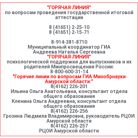
"ГОРЯЧАЯ ЛИНИЯ"
по вопросам проведения государственной итоговой
аттестации
8 (41651) 2-25-10
8 (41651) 2-15-71
8-914-381-8710
Муниципальный координатор ГИА
Андреева Наталья Сергеевна
"ГОРЯЧАЯ ЛИНИЯ"
психологической поддержки для выпускников и их
родителей Минпросвещения России:
8-800-600-31-14
"Горячие линии по вопросам ГИА Минобрнауки
Амурской области:"
8(4162) 226-201
Ильина Ольга Анатольевна, консультант отдела
общего образования
Кленина Ольга Андреевна, консультант отдела
общего образования
8(4162) 226-256
Грозина Людмила Владимировна, руководитель РЦОИ
Амурской области
8(4162) 226-257
РЦОИ Амурской области