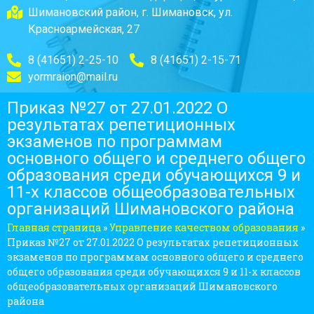
Шимановский район, г. Шимановск, ул.
Красноармейская, 27
8 (41651) 2-25-10
8 (41651) 2-15-71
yormraion@mail.ru
Приказ №27 от 27.01.2022 О
результатах репетиционных
экзаменов по программам
основного общего и среднего общего
образования среди обучающихся 9 и
11-х классов общеобразовательных
организаций Шимановского района
Главная страница
»
Управление качеством образования
»
Приказ №27 от 27.01.2022 О результатах репетиционных
экзаменов по программам основного общего и среднего
общего образования среди обучающихся 9 и 11-х классов
общеобразовательных организаций Шимановского
района