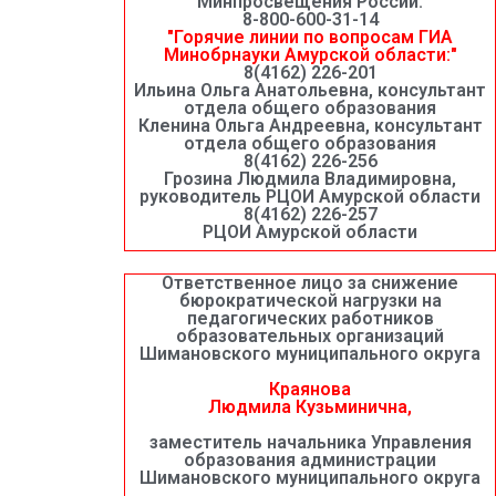
Минпросвещения России:
8-800-600-31-14
"Горячие линии по вопросам ГИА
Минобрнауки Амурской области:"
8(4162) 226-201
Ильина Ольга Анатольевна, консультант
отдела общего образования
Кленина Ольга Андреевна, консультант
отдела общего образования
8(4162) 226-256
Грозина Людмила Владимировна,
руководитель РЦОИ Амурской области
8(4162) 226-257
РЦОИ Амурской области
Ответственное лицо за снижение
бюрократической нагрузки на
педагогических работников
образовательных организаций
Шимановского муниципального округа
Краянова
Людмила Кузьминична,
заместитель начальника Управления
образования администрации
Шимановского муниципального округа