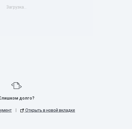
Загрузка...
Слишком долго?
кумент
|
Открыть в новой вкладке