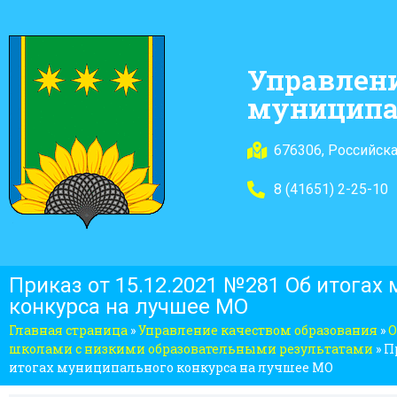
Управлен
муниципа
676306, Российска
8 (41651) 2-25-10
Приказ от 15.12.2021 №281 Об итогах
конкурса на лучшее МО
Главная страница
»
Управление качеством образования
»
О
школами с низкими образовательными результатами
»
Пр
итогах муниципального конкурса на лучшее МО