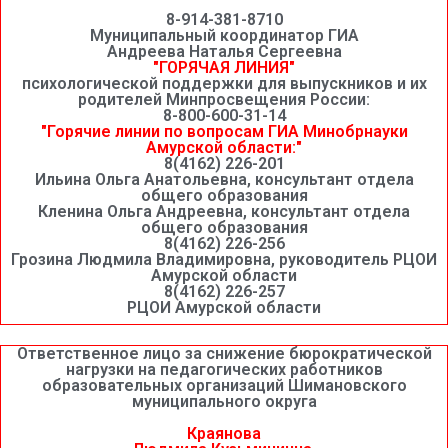
8-914-381-8710
Муниципальный координатор ГИА
Андреева Наталья Сергеевна
"ГОРЯЧАЯ ЛИНИЯ"
психологической поддержки для выпускников и их
родителей Минпросвещения России:
8-800-600-31-14
"Горячие линии по вопросам ГИА Минобрнауки
Амурской области:"
8(4162) 226-201
Ильина Ольга Анатольевна, консультант отдела
общего образования
Кленина Ольга Андреевна, консультант отдела
общего образования
8(4162) 226-256
Грозина Людмила Владимировна, руководитель РЦОИ
Амурской области
8(4162) 226-257
РЦОИ Амурской области
Ответственное лицо за снижение бюрократической
нагрузки на педагогических работников
образовательных организаций Шимановского
муниципального округа
Краянова