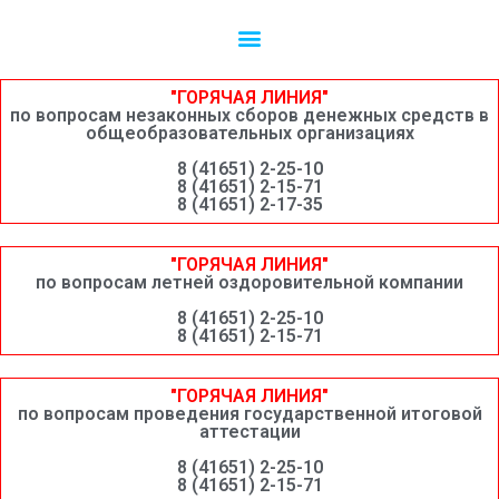
Независимая оценка качества образовательной деятельности
Сведения о среднемесячной заработной плате руководителей, их заместителей и главных бухгалтеров системы образования Шимановского округа
"ГОРЯЧАЯ ЛИНИЯ"
по вопросам незаконных сборов денежных средств в
общеобразовательных организациях
8 (41651) 2-25-10
8 (41651) 2-15-71
8 (41651) 2-17-35
"ГОРЯЧАЯ ЛИНИЯ"
по вопросам летней оздоровительной компании
8 (41651) 2-25-10
8 (41651) 2-15-71
"ГОРЯЧАЯ ЛИНИЯ"
по вопросам проведения государственной итоговой
аттестации
8 (41651) 2-25-10
8 (41651) 2-15-71