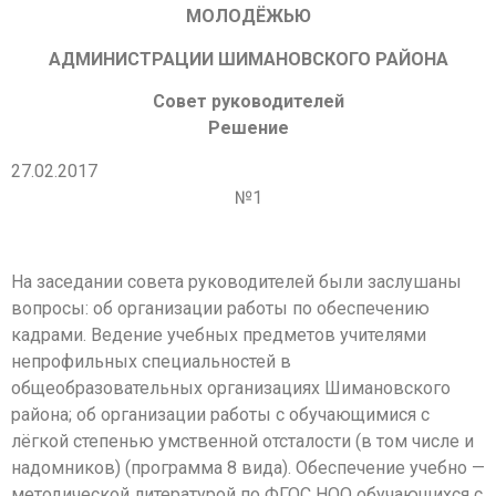
МОЛОДЁЖЬЮ
АДМИНИ
СТРАЦИИ ШИМАНОВСКОГО РАЙОНА
Совет руководителей
Решение
27.02.201
№1
На заседании совета руководителей были заслушаны
вопросы: об организации работы по обеспечению
кадрами. Ведение учебных предметов учителями
непрофильных специальностей в
общеобразовательных организациях Шимановского
района; об организации работы с обучающимися с
лёгкой степенью умственной отсталости (в том числе и
надомников) (программа 8 вида). Обеспечение учебно —
методической литературой по ФГОС НОО обучающихся с