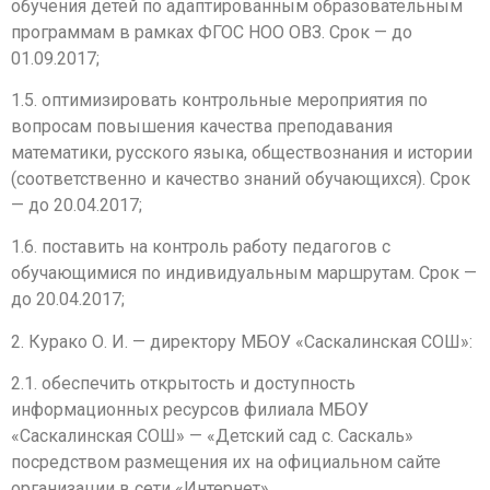
обучения детей по адаптированным образовательным
программам в рамках ФГОС НОО ОВЗ. Срок — до
01.09.2017;
1.5. оптимизировать контрольные мероприятия по
вопросам повышения качества преподавания
математики, русского языка, обществознания и истории
(соответственно и качество знаний обучающихся). Срок
— до 20.04.2017;
1.6. поставить на контроль работу педагогов с
обучающимися по индивидуальным маршрутам. Срок —
до 20.04.2017;
2. Курако О. И. — директору МБОУ «Саскалинская СОШ»:
2.1. обеспечить открытость и доступность
информационных ресурсов филиала МБОУ
«Саскалинская СОШ» — «Детский сад с. Саскаль»
посредством размещения их на официальном сайте
организации в сети «Интернет».