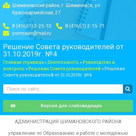
Шимановский район, г. Шимановск, ул.
Красноармейская, 27
8 (41651) 2-25-10
8 (41651) 2-15-71
yormraion@mail.ru
Решение Совета руководителей от
31.10.2019г. №4
Главная страница
»
Деятельность
»
Руководство и
контроль
»
Решения Совета руководителей
»
Решение
Совета руководителей от 31.10.2019г. №4
Версия для слабовидящих
АДМИНИСТРАЦИЯ ШИМАНОВСКОГО РАЙОНА
управление по Образованию и работе с молодёжью