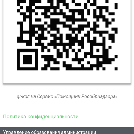
qr-код на Сервис «Помощник Рособрнадзора»
Политика конфиденциальности
Управление образования администрации