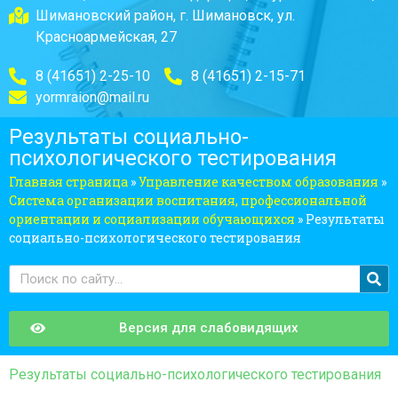
Шимановский район, г. Шимановск, ул.
Красноармейская, 27
8 (41651) 2-25-10
8 (41651) 2-15-71
yormraion@mail.ru
Результаты социально-
психологического тестирования
Главная страница
»
Управление качеством образования
»
Система организации воспитания, профессиональной
ориентации и социализации обучающихся
»
Результаты
социально-психологического тестирования
Версия для слабовидящих
Результаты социально-психологического тестирования