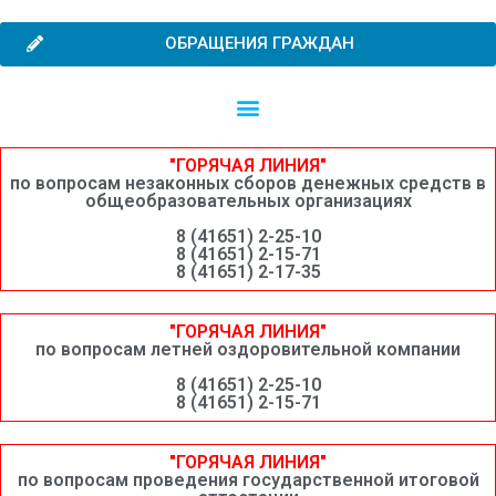
ОБРАЩЕНИЯ ГРАЖДАН
Независимая оценка качества образовательной деятельности
Сведения о среднемесячной заработной плате руководителей, их заместителей и главных бухгалтеров системы образования Шимановского округа
"ГОРЯЧАЯ ЛИНИЯ"
по вопросам незаконных сборов денежных средств в
общеобразовательных организациях
8 (41651) 2-25-10
8 (41651) 2-15-71
8 (41651) 2-17-35
"ГОРЯЧАЯ ЛИНИЯ"
по вопросам летней оздоровительной компании
8 (41651) 2-25-10
8 (41651) 2-15-71
"ГОРЯЧАЯ ЛИНИЯ"
по вопросам проведения государственной итоговой