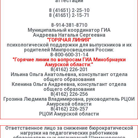
аттестации
8 (41651) 2-25-10
8 (41651) 2-15-71
8-914-381-8710
Муниципальный координатор ГИА
Андреева Наталья Сергеевна
"ГОРЯЧАЯ ЛИНИЯ"
психологической поддержки для выпускников и их
родителей Минпросвещения России:
8-800-600-31-14
"Горячие линии по вопросам ГИА Минобрнауки
Амурской области:"
8(4162) 226-201
Ильина Ольга Анатольевна, консультант отдела
общего образования
Кленина Ольга Андреевна, консультант отдела
общего образования
8(4162) 226-256
Грозина Людмила Владимировна, руководитель РЦОИ
Амурской области
8(4162) 226-257
РЦОИ Амурской области
Ответственное лицо за снижение бюрократической
нагрузки на педагогических работников
образовательных организаций Шимановского