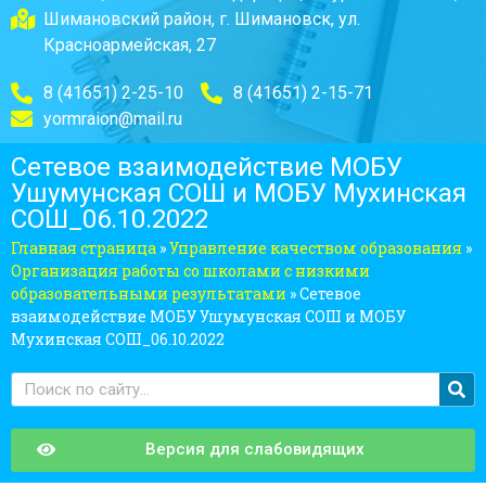
Шимановский район, г. Шимановск, ул.
Красноармейская, 27
8 (41651) 2-25-10
8 (41651) 2-15-71
yormraion@mail.ru
Сетевое взаимодействие МОБУ
Ушумунская СОШ и МОБУ Мухинская
СОШ_06.10.2022
Главная страница
»
Управление качеством образования
»
Организация работы со школами с низкими
образовательными результатами
»
Сетевое
взаимодействие МОБУ Ушумунская СОШ и МОБУ
Мухинская СОШ_06.10.2022
Версия для слабовидящих