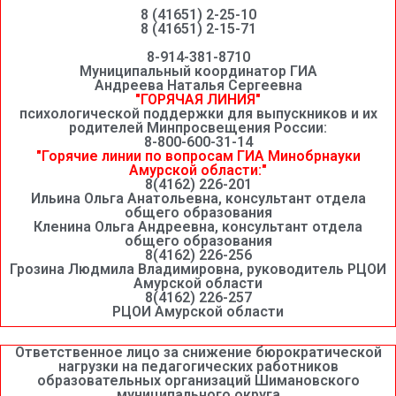
8 (41651) 2-25-10
8 (41651) 2-15-71
8-914-381-8710
Муниципальный координатор ГИА
Андреева Наталья Сергеевна
"ГОРЯЧАЯ ЛИНИЯ"
психологической поддержки для выпускников и их
родителей Минпросвещения России:
8-800-600-31-14
"Горячие линии по вопросам ГИА Минобрнауки
Амурской области:"
8(4162) 226-201
Ильина Ольга Анатольевна, консультант отдела
общего образования
Кленина Ольга Андреевна, консультант отдела
общего образования
8(4162) 226-256
Грозина Людмила Владимировна, руководитель РЦОИ
Амурской области
8(4162) 226-257
РЦОИ Амурской области
Ответственное лицо за снижение бюрократической
нагрузки на педагогических работников
образовательных организаций Шимановского
муниципального округа