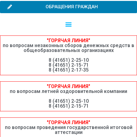
ОБРАЩЕНИЯ ГРАЖДАН
Независимая оценка качества образовательной деятельности
Сведения о среднемесячной заработной плате руководителей, их заместителей и главных бухгалтеров системы образования Шимановского округа
"ГОРЯЧАЯ ЛИНИЯ"
по вопросам незаконных сборов денежных средств в
общеобразовательных организациях
8 (41651) 2-25-10
8 (41651) 2-15-71
8 (41651) 2-17-35
"ГОРЯЧАЯ ЛИНИЯ"
по вопросам летней оздоровительной компании
8 (41651) 2-25-10
8 (41651) 2-15-71
"ГОРЯЧАЯ ЛИНИЯ"
по вопросам проведения государственной итоговой
аттестации