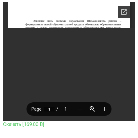
Скачать [169.00 B]