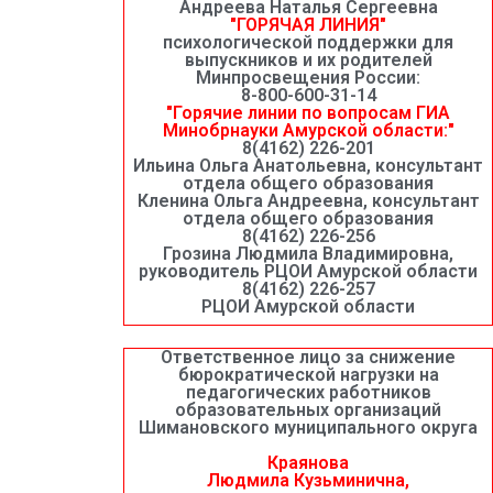
Андреева Наталья Сергеевна
"ГОРЯЧАЯ ЛИНИЯ"
психологической поддержки для
выпускников и их родителей
Минпросвещения России:
8-800-600-31-14
"Горячие линии по вопросам ГИА
Минобрнауки Амурской области:"
8(4162) 226-201
Ильина Ольга Анатольевна, консультант
отдела общего образования
Кленина Ольга Андреевна, консультант
отдела общего образования
8(4162) 226-256
Грозина Людмила Владимировна,
руководитель РЦОИ Амурской области
8(4162) 226-257
РЦОИ Амурской области
Ответственное лицо за снижение
бюрократической нагрузки на
педагогических работников
образовательных организаций
Шимановского муниципального округа
Краянова
Людмила Кузьминична,