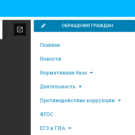
ОБРАЩЕНИЯ ГРАЖДАН
Главная
Новости
Нормативная база
Деятельность
Противодействие коррупции
ФГОС
ЕГЭ и ГИА