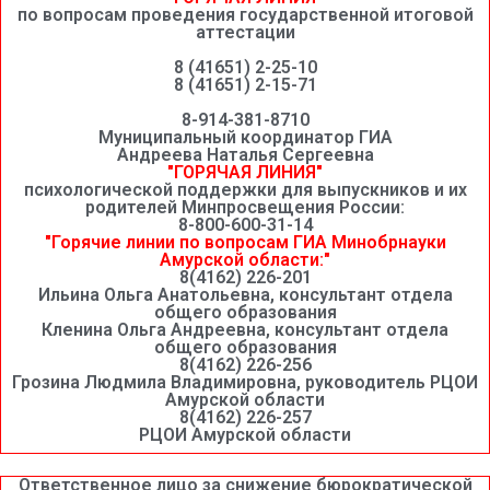
по вопросам проведения государственной итоговой
аттестации
8 (41651) 2-25-10
8 (41651) 2-15-71
8-914-381-8710
Муниципальный координатор ГИА
Андреева Наталья Сергеевна
"ГОРЯЧАЯ ЛИНИЯ"
психологической поддержки для выпускников и их
родителей Минпросвещения России:
8-800-600-31-14
"Горячие линии по вопросам ГИА Минобрнауки
Амурской области:"
8(4162) 226-201
Ильина Ольга Анатольевна, консультант отдела
общего образования
Кленина Ольга Андреевна, консультант отдела
общего образования
8(4162) 226-256
Грозина Людмила Владимировна, руководитель РЦОИ
Амурской области
8(4162) 226-257
РЦОИ Амурской области
Ответственное лицо за снижение бюрократической