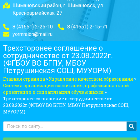
Шимановский район, г. Шимановск, ул.
Красноармейская, 27
8 (41651) 2-25-10
8 (41651) 2-15-71
yormraion@mail.ru
Трехсторонее соглашение о
сотрудничестве от 23.08.2022г.
(ФГБОУ ВО БГПУ, МБОУ
Петрушинская СОШ, МУУОРМ)
Главная страница
»
Управление качеством образования
»
Система организации воспитания, профессиональной
ориентации и социализации обучающихся
»
Трехсторонее соглашение о сотрудничестве от
23.08.2022г.(ФГБОУ ВО БГПУ, МБОУ Петрушинская СОШ,
МУУОРМ)