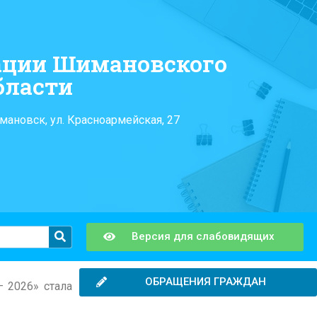
ации Шимановского
бласти
мановск, ул. Красноармейская, 27
Версия для слабовидящих
ОБРАЩЕНИЯ ГРАЖДАН
 2026» стала