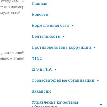
 усердием и
Главная
 — это пример
езультатам!
Новости
Нормативная база
Деятельность
Противодействие коррупции
 достижений!
ФГОС
альном этапе!
ЕГЭ и ГИА
Образовательные организации
Вакансии
Управление качеством
образования