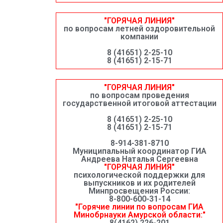
"ГОРЯЧАЯ ЛИНИЯ"
по вопросам летней оздоровительной
компании
8 (41651) 2-25-10
8 (41651) 2-15-71
"ГОРЯЧАЯ ЛИНИЯ"
по вопросам проведения
государственной итоговой аттестации
8 (41651) 2-25-10
8 (41651) 2-15-71
8-914-381-8710
Муниципальный координатор ГИА
Андреева Наталья Сергеевна
"ГОРЯЧАЯ ЛИНИЯ"
психологической поддержки для
выпускников и их родителей
Минпросвещения России:
8-800-600-31-14
"Горячие линии по вопросам ГИА
Минобрнауки Амурской области:"
8(4162) 226-201