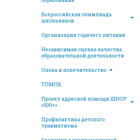
Всероссийская олимпиада
школьников
Организация горячего питания
Независимая оценка качества
образовательной деятельности
Опека и попечительство
ТПМПК
Проект адресной помощи ШНОР
«500+»
Профилактика детского
травматизма
Сведения о среднемесячной