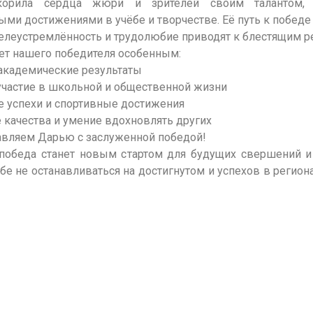
орила сердца жюри и зрителей своим талантом,
ыми достижениями в учёбе и творчестве. Её путь к победе
целеустремлённость и трудолюбие приводят к блестящим р
ет нашего победителя особенным:
академические результаты
участие в школьной и общественной жизни
е успехи и спортивные достижения
 качества и умение вдохновлять других
вляем Дарью с заслуженной победой!
 победа станет новым стартом для будущих свершений и
бе не останавливаться на достигнутом и успехов в регион