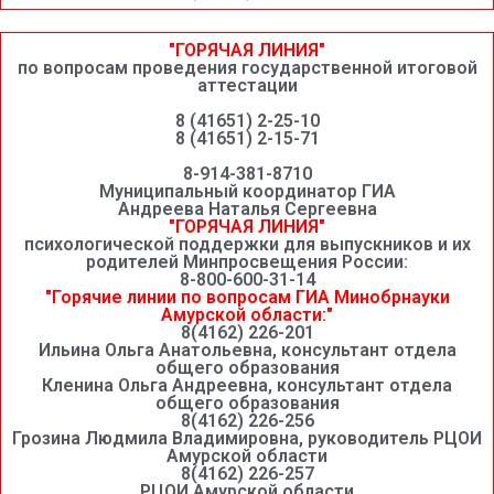
"ГОРЯЧАЯ ЛИНИЯ"
по вопросам проведения государственной итоговой
аттестации
8 (41651) 2-25-10
8 (41651) 2-15-71
8-914-381-8710
Муниципальный координатор ГИА
Андреева Наталья Сергеевна
"ГОРЯЧАЯ ЛИНИЯ"
психологической поддержки для выпускников и их
родителей Минпросвещения России:
8-800-600-31-14
"Горячие линии по вопросам ГИА Минобрнауки
Амурской области:"
8(4162) 226-201
Ильина Ольга Анатольевна, консультант отдела
общего образования
Кленина Ольга Андреевна, консультант отдела
общего образования
8(4162) 226-256
Грозина Людмила Владимировна, руководитель РЦОИ
Амурской области
8(4162) 226-257
РЦОИ Амурской области