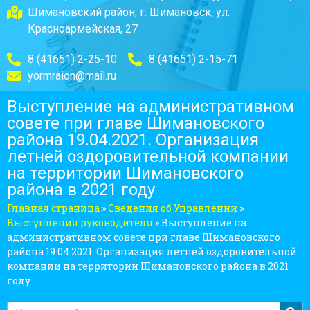
Шимановский район, г. Шимановск, ул.
Красноармейская, 27
8 (41651) 2-25-10
8 (41651) 2-15-71
yormraion@mail.ru
Выступление на административном
совете при главе Шимановского
района 19.04.2021. Организация
летней оздоровительной компании
на территории Шимановского
района в 2021 году
Главная страница
»
Сведения об Управлении
»
Выступления руководителя
»
Выступление на
административном совете при главе Шимановского
района 19.04.2021. Организация летней оздоровительной
компании на территории Шимановского района в 2021
году