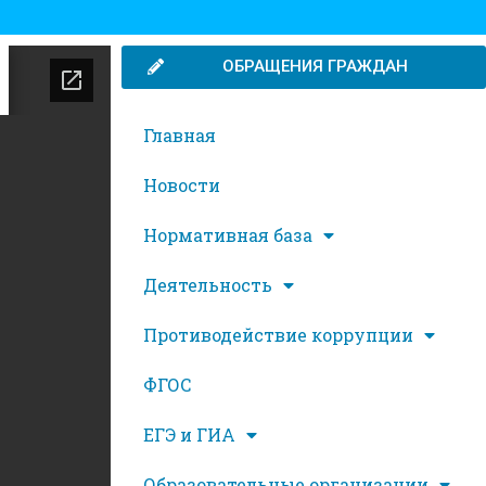
ОБРАЩЕНИЯ ГРАЖДАН
Главная
Новости
Нормативная база
Деятельность
Противодействие коррупции
ФГОС
ЕГЭ и ГИА
Образовательные организации