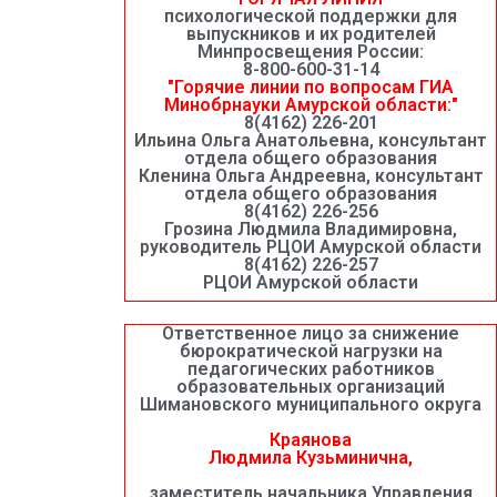
психологической поддержки для
выпускников и их родителей
Минпросвещения России:
8-800-600-31-14
"Горячие линии по вопросам ГИА
Минобрнауки Амурской области:"
8(4162) 226-201
Ильина Ольга Анатольевна, консультант
отдела общего образования
Кленина Ольга Андреевна, консультант
отдела общего образования
8(4162) 226-256
Грозина Людмила Владимировна,
руководитель РЦОИ Амурской области
8(4162) 226-257
РЦОИ Амурской области
Ответственное лицо за снижение
бюрократической нагрузки на
педагогических работников
образовательных организаций
Шимановского муниципального округа
Краянова
Людмила Кузьминична,
заместитель начальника Управления