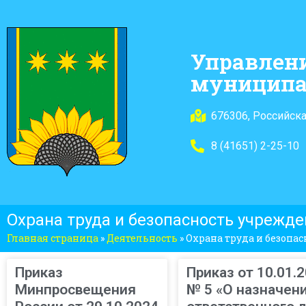
Управлен
муниципа
676306, Российска
8 (41651) 2-25-10
Охрана труда и безопасность учрежд
Главная страница
»
Деятельность
»
Охрана труда и безопа
Приказ
Приказ от 10.01.
Минпросвещения
№ 5 «О назначен