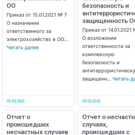
ОО
безопасность и
антитеррористич
Приказ от 15.01.2021 № 7
защищенность О
О назначении
Приказ от 14.01.2021 
ответственного за
О возложении
электрохозяйство в ОО…
ответственности за
Читать далее
комплексную
безопасность и
антитеррористическ
защищенн…
Читать д
05.02.2021
05.02.2021
Отчет о
Отчет о несчаст
происшедших
случаях,
несчастных случаев
происшедших с