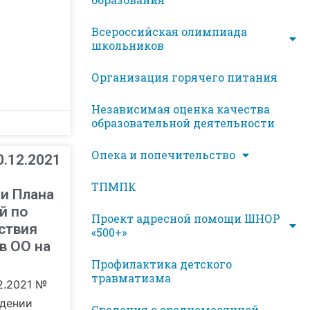
Всероссийская олимпиада
школьников
Организация горячего питания
Независимая оценка качества
образовательной деятельности
Опека и попечительство
0.12.2021
ТПМПК
и Плана
й по
Проект адресной помощи ШНОР
ствия
«500+»
в ОО на
Профилактика детского
травматизма
2.2021 №
ждении
Сведения о среднемесячной