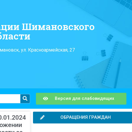
ации Шимановского
бласти
мановск, ул. Красноармейская, 27
Версия для слабовидящих
0.01.2024
ОБРАЩЕНИЯ ГРАЖДАН
ложении