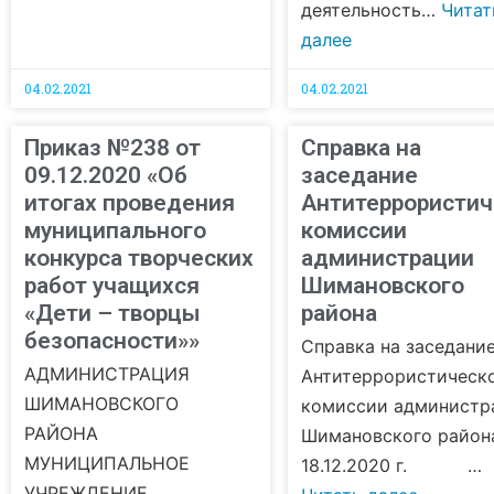
деятельность…
Читат
далее
04.02.2021
04.02.2021
Приказ №238 от
Справка на
09.12.2020 «Об
заседание
итогах проведения
Антитеррористич
муниципального
комиссии
конкурса творческих
администрации
работ учащихся
Шимановского
«Дети – творцы
района
безопасности»»
Справка на заседани
АДМИНИСТРАЦИЯ
Антитеррористическ
ШИМАНОВСКОГО
комиссии администр
РАЙОНА
Шимановского район
МУНИЦИПАЛЬНОЕ
18.12.2020 г. …
УЧРЕЖДЕНИЕ