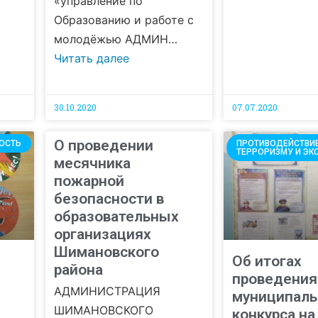
«управление по
Образованию и работе с
молодёжью АДМИН…
Читать далее
30.10.2020
07.07.2020
О проведении
ОСТЬ
ПРОТИВОДЕЙСТВИ
ТЕРРОРИЗМУ И ЭК
месячника
пожарной
безопасности в
образовательных
организациях
Шимановского
Об итогах
района
проведения
АДМИНИСТРАЦИЯ
муниципаль
ШИМАНОВСКОГО
конкурса на