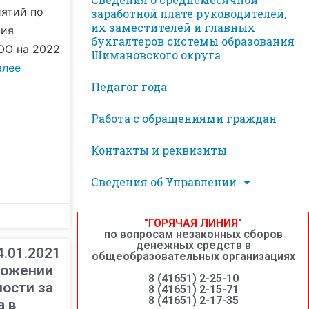
ятий по
заработной плате руководителей,
их заместителей и главных
вия
бухгалтеров системы образования
ОО на 2022
Шимановского округа
алее
Педагог года
Работа с обращениями граждан
Контакты и реквизиты
Сведения об Управлении
"ГОРЯЧАЯ ЛИНИЯ"
по вопросам незаконных сборов
денежных средств в
4.01.2021
общеобразовательных организациях
ложении
8 (41651) 2-25-10
ости за
8 (41651) 2-15-71
8 (41651) 2-17-35
а в