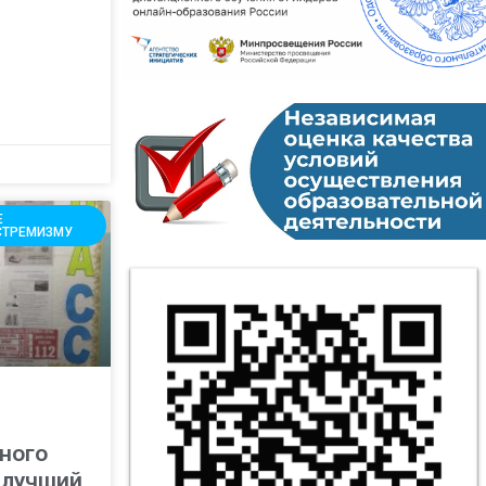
Е
СТРЕМИЗМУ
ного
 лучший