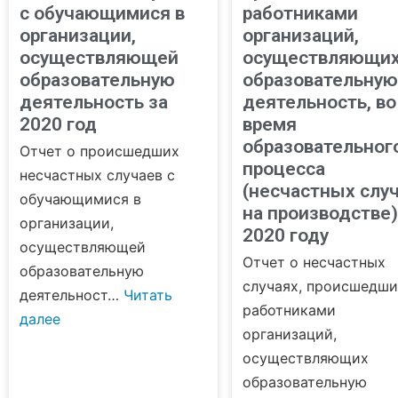
с обучающимися в
работниками
организации,
организаций,
осуществляющей
осуществляющи
образовательную
образовательную
деятельность за
деятельность, во
2020 год
время
образовательног
Отчет о происшедших
процесса
несчастных случаев с
(несчастных слу
обучающимися в
на производстве)
организации,
2020 году
осуществляющей
Отчет о несчастных
образовательную
случаях, происшедши
деятельност…
Читать
работниками
далее
организаций,
осуществляющих
образовательную