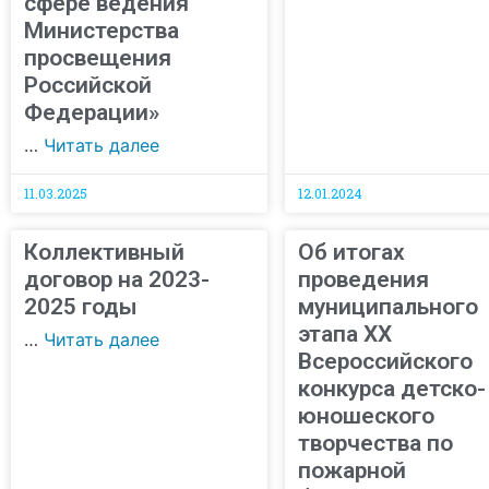
сфере ведения
Министерства
просвещения
Российской
Федерации»
…
Читать далее
11.03.2025
12.01.2024
Коллективный
Об итогах
договор на 2023-
проведения
2025 годы
муниципального
этапа XX
…
Читать далее
Всероссийского
конкурса детско-
юношеского
творчества по
пожарной