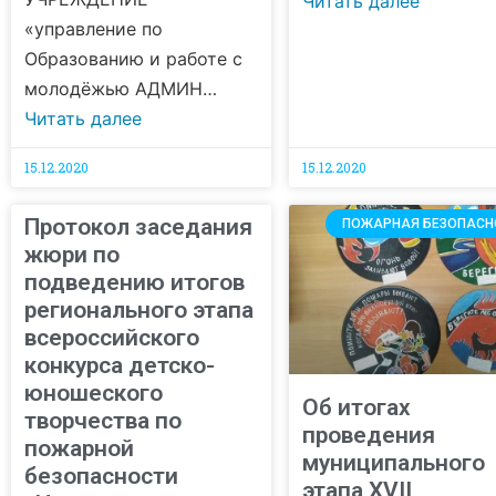
Читать далее
«управление по
Образованию и работе с
молодёжью АДМИН…
Читать далее
15.12.2020
15.12.2020
Протокол заседания
ПОЖАРНАЯ БЕЗОПАСН
жюри по
подведению итогов
регионального этапа
всероссийского
конкурса детско-
юношеского
Об итогах
творчества по
проведения
пожарной
муниципального
безопасности
этапа XVII