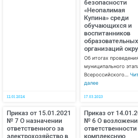
безопасности
«Неопалимая
Купина» среди
обучающихся и
воспитанников
образовательны
организаций окру
Об итогах проведени
муниципального этап
Всероссийского…
Чи
далее
12.01.2024
17.03.2023
Приказ от 15.01.2021
Приказ от 14.01.
№ 7 О назначении
№ 6 О возложени
ответственного за
ответственности
электрохозяйство в
комплексную