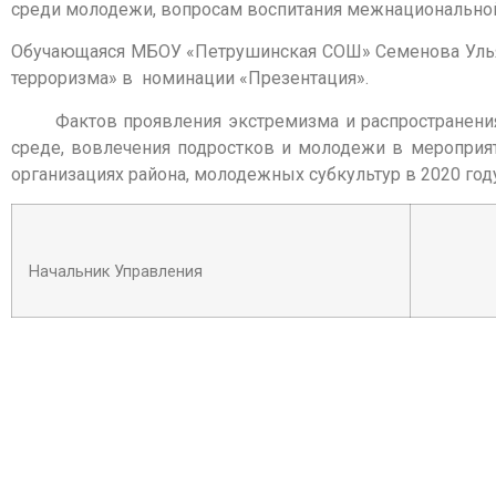
среди молодежи, вопросам воспитания межнациональной и
Обучающаяся МБОУ «Петрушинская СОШ» Семенова Ульян
терроризма» в номинации «Презентация».
Фактов проявления экстремизма и распространения и
среде, вовлечения подростков и молодежи в мероприя
организациях района, молодежных субкультур в 2020 год
Начальник Управления