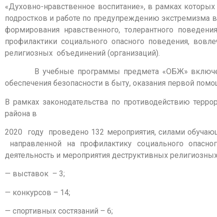
«Духовно-нравственное воспитание», в рамках которы
подростков и работе по предупреждению экстремизма 
формирования нравственного, толерантного поведени
профилактики социального опасного поведения, вовле
религиозных объединений (организаций).
В учебные программы предмета «ОБЖ» включены те
обеспечения безопасности в быту, оказания первой помо
В рамках законодательства по противодействию терро
района в
2020 году проведено 132 мероприятия, силами обучающи
направленной на профилактику социального опасно
деятельность и мероприятия деструктивных религиозных 
— выставок – 3;
— конкурсов – 14;
— спортивных состязаний – 6;