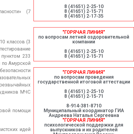
8 (41651) 2-25-10
8 (41651) 2-15-71
асности» (7
8 (41651) 2-17-35
"ГОРЯЧАЯ ЛИНИЯ"
по вопросам летней оздоровительной
0 классов (3
компании
тестирование
8 (41651) 2-25-10
с пунктом 233
8 (41651) 2-15-71
 по Амурской
езопасности
"ГОРЯЧАЯ ЛИНИЯ"
по вопросам проведения
азовательных
государственной итоговой аттестации
 чрезвычайных
8 (41651) 2-25-10
трудников МЧС
8 (41651) 2-15-71
8-914-381-8710
Муниципальный координатор ГИА
вовой помощи
Андреева Наталья Сергеевна
"ГОРЯЧАЯ ЛИНИЯ"
психологической поддержки для
истских идей
выпускников и их родителей