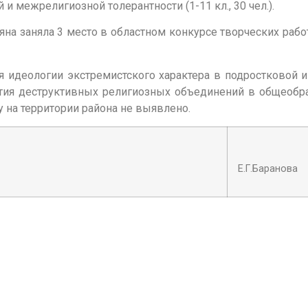
 межрелигиозной толерантности (1-11 кл., 30 чел.).
а заняла 3 место в областном конкурсе творческих рабо
деологии экстремистского характера в подростковой 
тия деструктивных религиозных объединений в общеобр
у на территории района не выявлено.
Е.Г.Баранова