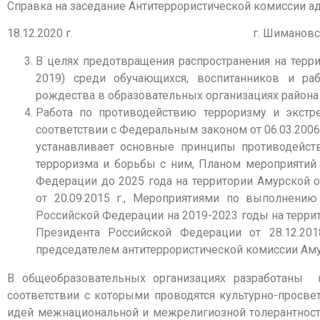
Справка на заседание Антитеррористической комиссии 
18.12.2020 г. г. Шимановс
В целях предотвращения распространения на терр
2019) среди обучающихся, воспитанников и ра
рождества в образовательных организациях района 
Работа по противодействию терроризму и экстр
соответствии с Федеральным законом от 06.03.2006 
устанавливает основные принципы противодейст
терроризма и борьбы с ним, Планом мероприятий 
Федерации до 2025 года на территории Амурской 
от 20.09.2015 г., Мероприятиями по выполнени
Российской Федерации на 2019-2023 годы на терри
Президента Российской Федерации от 28.12.2
председателем антитеррористической комиссии Амур
В общеобразовательных организациях разработаны п
соответствии с которыми проводятся культурно-просв
идей межнациональной и межрелигиозной толерантност