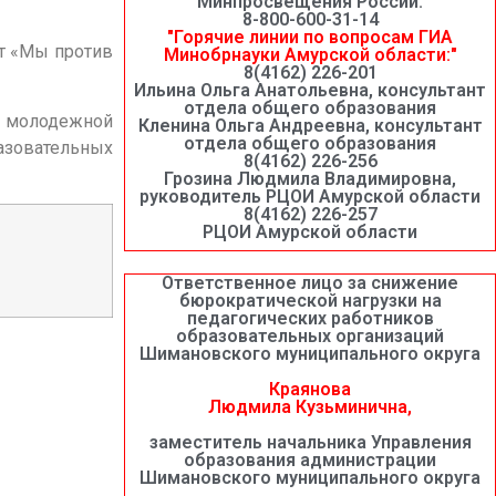
Минпросвещения России:
8-800-600-31-14
"Горячие линии по вопросам ГИА
т «Мы против
Минобрнауки Амурской области:"
8(4162) 226-201
Ильина Ольга Анатольевна, консультант
отдела общего образования
и молодежной
Кленина Ольга Андреевна, консультант
отдела общего образования
азовательных
8(4162) 226-256
Грозина Людмила Владимировна,
руководитель РЦОИ Амурской области
8(4162) 226-257
РЦОИ Амурской области
Ответственное лицо за снижение
бюрократической нагрузки на
педагогических работников
образовательных организаций
Шимановского муниципального округа
Краянова
Людмила Кузьминична,
заместитель начальника Управления
образования администрации
Шимановского муниципального округа