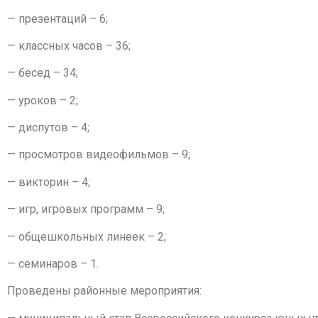
— презентаций – 6;
— классных часов – 36;
— бесед – 34;
— уроков – 2;
— диспутов – 4;
— просмотров видеофильмов – 9;
— викторин – 4;
— игр, игровых программ – 9;
— общешкольных линеек – 2;
— семинаров – 1.
Проведены районные мероприятия: