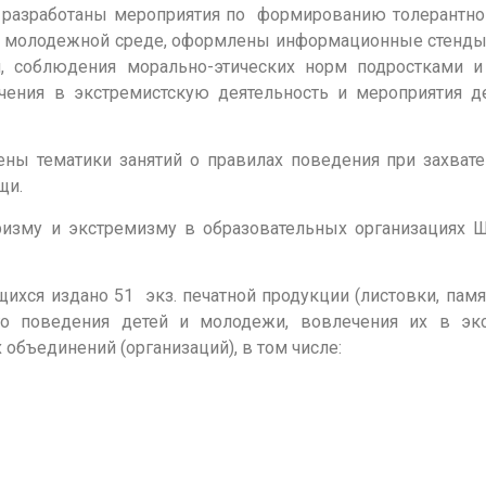
х разработаны мероприятия по формированию толерантног
в молодежной среде, оформлены информационные стенды
я, соблюдения морально-этических норм подростками 
чения в экстремистскую деятельность и мероприятия д
матики занятий о правилах поведения при захвате 
щи.
ризму и экстремизму в образовательных организациях 
хся издано 51 экз. печатной продукции (листовки, памя
го поведения детей и молодежи, вовлечения их в эк
объединений (организаций), в том числе: