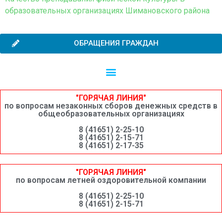
образовательных организациях Шимановского района
ОБРАЩЕНИЯ ГРАЖДАН
Независимая оценка качества образовательной деятельности
Сведения о среднемесячной заработной плате руководителей, их заместителей и главных бухгалтеров системы образования Шимановского округа
"ГОРЯЧАЯ ЛИНИЯ"
по вопросам незаконных сборов денежных средств в
общеобразовательных организациях
8 (41651) 2-25-10
8 (41651) 2-15-71
8 (41651) 2-17-35
"ГОРЯЧАЯ ЛИНИЯ"
по вопросам летней оздоровительной компании
8 (41651) 2-25-10
8 (41651) 2-15-71