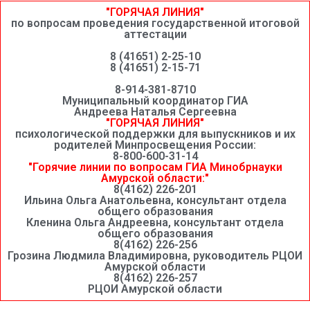
"ГОРЯЧАЯ ЛИНИЯ"
по вопросам проведения государственной итоговой
аттестации
8 (41651) 2-25-10
8 (41651) 2-15-71
8-914-381-8710
Муниципальный координатор ГИА
Андреева Наталья Сергеевна
"ГОРЯЧАЯ ЛИНИЯ"
психологической поддержки для выпускников и их
родителей Минпросвещения России:
8-800-600-31-14
"Горячие линии по вопросам ГИА Минобрнауки
Амурской области:"
8(4162) 226-201
Ильина Ольга Анатольевна, консультант отдела
общего образования
Кленина Ольга Андреевна, консультант отдела
общего образования
8(4162) 226-256
Грозина Людмила Владимировна, руководитель РЦОИ
Амурской области
8(4162) 226-257
РЦОИ Амурской области