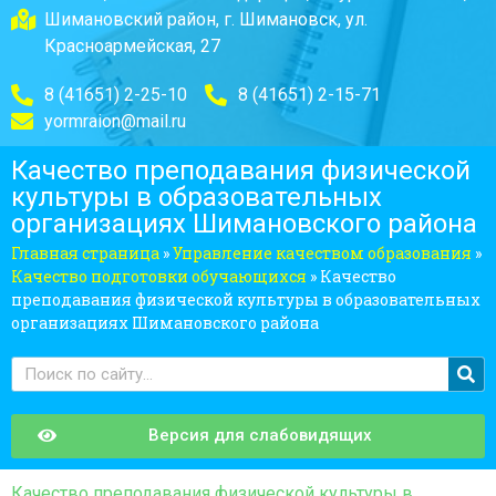
Шимановский район, г. Шимановск, ул.
Красноармейская, 27
8 (41651) 2-25-10
8 (41651) 2-15-71
yormraion@mail.ru
Качество преподавания физической
культуры в образовательных
организациях Шимановского района
Главная страница
»
Управление качеством образования
»
Качество подготовки обучающихся
»
Качество
преподавания физической культуры в образовательных
организациях Шимановского района
Версия для слабовидящих
Качество преподавания физической культуры в