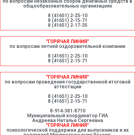
по вопросам незаконных сборов денежных средств в
общеобразовательных организациях
8 (41651) 2-25-10
8 (41651) 2-15-71
8 (41651) 2-17-35
"ГОРЯЧАЯ ЛИНИЯ"
по вопросам летней оздоровительной компании
8 (41651) 2-25-10
8 (41651) 2-15-71
"ГОРЯЧАЯ ЛИНИЯ"
по вопросам проведения государственной итоговой
аттестации
8 (41651) 2-25-10
8 (41651) 2-15-71
8-914-381-8710
Муниципальный координатор ГИА
Андреева Наталья Сергеевна
"ГОРЯЧАЯ ЛИНИЯ"
психологической поддержки для выпускников и их
родителей Минпросвещения России: