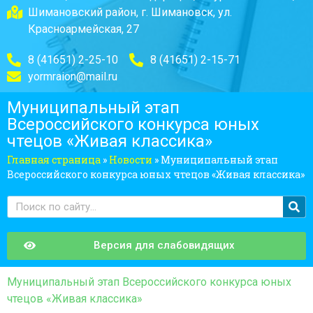
Шимановский район, г. Шимановск, ул.
Красноармейская, 27
8 (41651) 2-25-10
8 (41651) 2-15-71
yormraion@mail.ru
Муниципальный этап
Всероссийского конкурса юных
чтецов «Живая классика»
Главная страница
»
Новости
»
Муниципальный этап
Всероссийского конкурса юных чтецов «Живая классика»
Версия для слабовидящих
Муниципальный этап Всероссийского конкурса юных
чтецов «Живая классика»