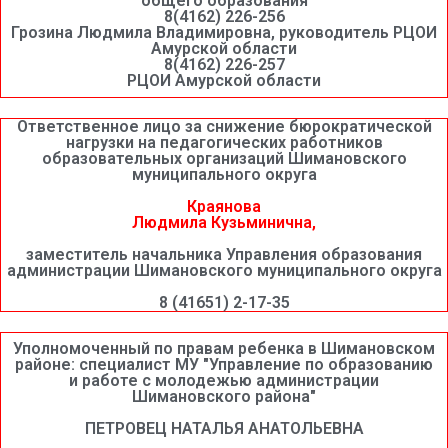
общего образования
8(4162) 226-256
Грозина Людмила Владимировна, руководитель РЦОИ
Амурской области
8(4162) 226-257
РЦОИ Амурской области
Ответственное лицо за снижение бюрократической
нагрузки на педагогических работников
образовательных организаций Шимановского
муниципального округа
Краянова
Людмила Кузьминична,
заместитель начальника Управления образования
администрации Шимановского муниципального округа
8 (41651) 2-17-35
Уполномоченный по правам ребенка в Шимановском
районе: специалист МУ "Управление по образованию
и работе с молодежью администрации
Шимановского района"
ПЕТРОВЕЦ НАТАЛЬЯ АНАТОЛЬЕВНА