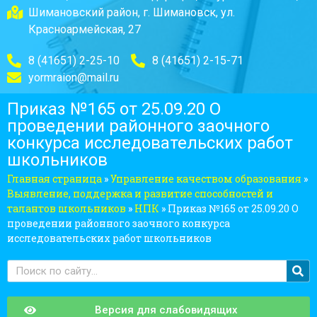
Шимановский район, г. Шимановск, ул.
Красноармейская, 27
8 (41651) 2-25-10
8 (41651) 2-15-71
yormraion@mail.ru
Приказ №165 от 25.09.20 О
проведении районного заочного
конкурса исследовательских работ
школьников
Главная страница
»
Управление качеством образования
»
Выявление, поддержка и развитие способностей и
талантов школьников
»
НПК
»
Приказ №165 от 25.09.20 О
проведении районного заочного конкурса
исследовательских работ школьников
Версия для слабовидящих