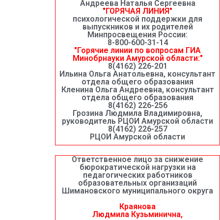
Андреева Наталья Сергеевна
"ГОРЯЧАЯ ЛИНИЯ"
психологической поддержки для
выпускников и их родителей
Минпросвещения России:
8-800-600-31-14
"Горячие линии по вопросам ГИА
Минобрнауки Амурской области:"
8(4162) 226-201
Ильина Ольга Анатольевна, консультант
отдела общего образования
Кленина Ольга Андреевна, консультант
отдела общего образования
8(4162) 226-256
Грозина Людмила Владимировна,
руководитель РЦОИ Амурской области
8(4162) 226-257
РЦОИ Амурской области
Ответственное лицо за снижение
бюрократической нагрузки на
педагогических работников
образовательных организаций
Шимановского муниципального округа
Краянова
Людмила Кузьминична,