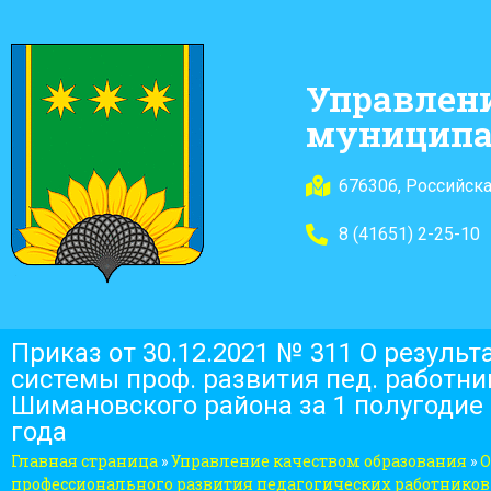
Управлен
муниципа
676306, Российска
8 (41651) 2-25-10
Приказ от 30.12.2021 № 311 О резуль
системы проф. развития пед. работни
Шимановского района за 1 полугодие 
года
Главная страница
»
Управление качеством образования
»
О
профессионального развития педагогических работников