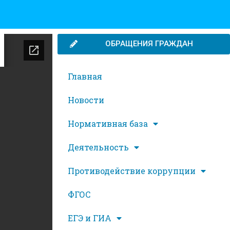
ОБРАЩЕНИЯ ГРАЖДАН
Главная
Новости
Нормативная база
Деятельность
Противодействие коррупции
ФГОС
ЕГЭ и ГИА