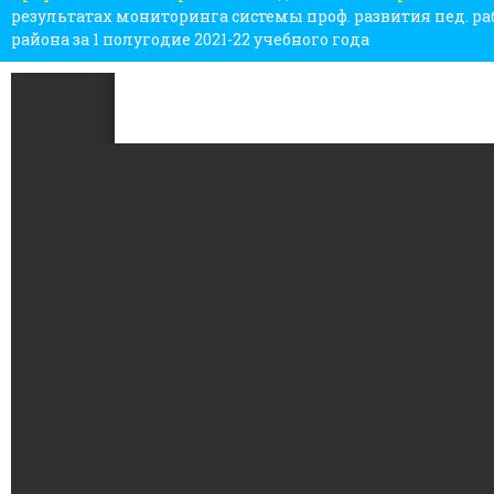
результатах мониторинга системы проф. развития пед. р
района за 1 полугодие 2021-22 учебного года