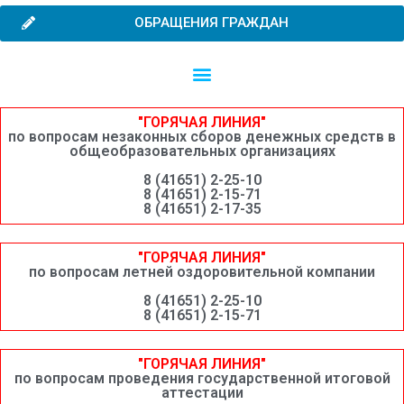
ОБРАЩЕНИЯ ГРАЖДАН
Независимая оценка качества образовательной деятельности
Сведения о среднемесячной заработной плате руководителей, их заместителей и главных бухгалтеров системы образования Шимановского округа
"ГОРЯЧАЯ ЛИНИЯ"
по вопросам незаконных сборов денежных средств в
общеобразовательных организациях
8 (41651) 2-25-10
8 (41651) 2-15-71
8 (41651) 2-17-35
"ГОРЯЧАЯ ЛИНИЯ"
по вопросам летней оздоровительной компании
8 (41651) 2-25-10
8 (41651) 2-15-71
"ГОРЯЧАЯ ЛИНИЯ"
по вопросам проведения государственной итоговой
аттестации