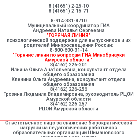
8 (41651) 2-25-10
8 (41651) 2-15-71
8-914-381-8710
Муниципальный координатор ГИА
Андреева Наталья Сергеевна
"ГОРЯЧАЯ ЛИНИЯ"
психологической поддержки для выпускников и их
родителей Минпросвещения России:
8-800-600-31-14
"Горячие линии по вопросам ГИА Минобрнауки
Амурской области:"
8(4162) 226-201
Ильина Ольга Анатольевна, консультант отдела
общего образования
Кленина Ольга Андреевна, консультант отдела
общего образования
8(4162) 226-256
Грозина Людмила Владимировна, руководитель РЦОИ
Амурской области
8(4162) 226-257
РЦОИ Амурской области
Ответственное лицо за снижение бюрократической
нагрузки на педагогических работников
образовательных организаций Шимановского