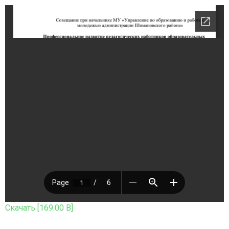
Скачать [169.00 B]