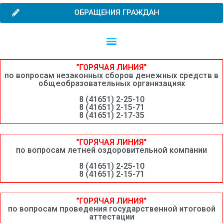
ОБРАЩЕНИЯ ГРАЖДАН
Независимая оценка качества образовательной деятельности
Сведения о среднемесячной заработной плате руководителей, их заместителей и главных бухгалтеров системы образования Шимановского округа
"ГОРЯЧАЯ ЛИНИЯ"
по вопросам незаконных сборов денежных средств в
общеобразовательных организациях
8 (41651) 2-25-10
8 (41651) 2-15-71
8 (41651) 2-17-35
"ГОРЯЧАЯ ЛИНИЯ"
по вопросам летней оздоровительной компании
8 (41651) 2-25-10
8 (41651) 2-15-71
"ГОРЯЧАЯ ЛИНИЯ"
по вопросам проведения государственной итоговой
аттестации