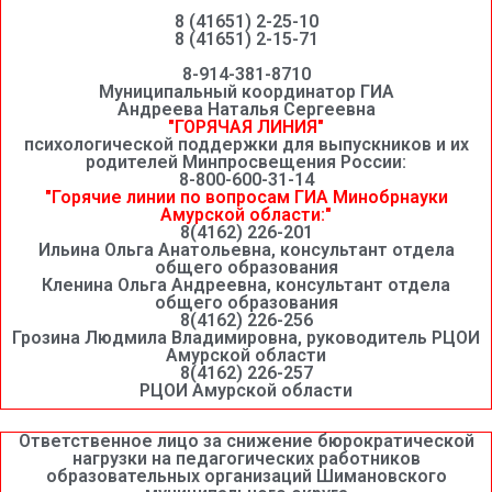
8 (41651) 2-25-10
8 (41651) 2-15-71
8-914-381-8710
Муниципальный координатор ГИА
Андреева Наталья Сергеевна
"ГОРЯЧАЯ ЛИНИЯ"
психологической поддержки для выпускников и их
родителей Минпросвещения России:
8-800-600-31-14
"Горячие линии по вопросам ГИА Минобрнауки
Амурской области:"
8(4162) 226-201
Ильина Ольга Анатольевна, консультант отдела
общего образования
Кленина Ольга Андреевна, консультант отдела
общего образования
8(4162) 226-256
Грозина Людмила Владимировна, руководитель РЦОИ
Амурской области
8(4162) 226-257
РЦОИ Амурской области
Ответственное лицо за снижение бюрократической
нагрузки на педагогических работников
образовательных организаций Шимановского