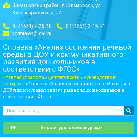
Шимановский район, г. Шимановск, ул.
Красноармейская, 27
8 (41651) 2-25-10
8 (41651) 2-15-71
yormraion@mail.ru
Справка «Анализ состояния речевой
среды в ДОУ и коммуникативного
развития дошкольников в
соответствии с ФГОС»
Главная страница
»
Деятельность
»
Руководство и
контроль
»
Справка «Анализ состояния речевой среды в
ДОУ и коммуникативного развития дошкольников в
соответствии с ФГОС»
Версия для слабовидящих