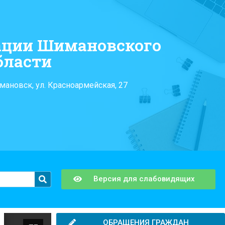
ации Шимановского
бласти
мановск, ул. Красноармейская, 27
Версия для слабовидящих
ОБРАЩЕНИЯ ГРАЖДАН