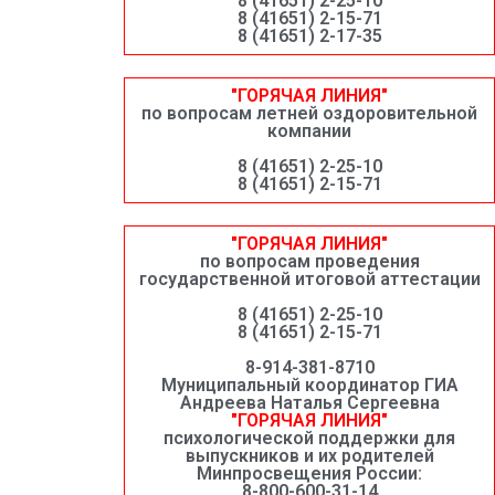
8 (41651) 2-25-10
8 (41651) 2-15-71
8 (41651) 2-17-35
"ГОРЯЧАЯ ЛИНИЯ"
по вопросам летней оздоровительной
компании
8 (41651) 2-25-10
8 (41651) 2-15-71
"ГОРЯЧАЯ ЛИНИЯ"
по вопросам проведения
государственной итоговой аттестации
8 (41651) 2-25-10
8 (41651) 2-15-71
8-914-381-8710
Муниципальный координатор ГИА
Андреева Наталья Сергеевна
"ГОРЯЧАЯ ЛИНИЯ"
психологической поддержки для
выпускников и их родителей
Минпросвещения России:
8-800-600-31-14