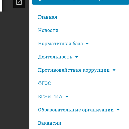
Главная
Новости
Нормативная база
Деятельность
Противодействие коррупции
ФГОС
ЕГЭ и ГИА
Образовательные организации
Вакансии