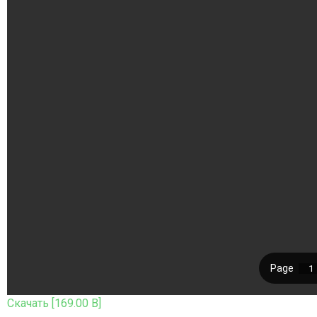
Скачать [169.00 B]